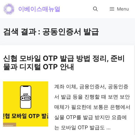
컨
이베이스매뉴얼
Menu
텐
츠
검색 결과 :
공동인증서 발급
로
건
너
신협 모바일 OTP 발급 방법 정리, 준비
물과 디지털 OTP 안내
뛰
기
계좌 이체, 금융인증서, 공동인증
서 발급 등을 진행할 때 보면 보안
매체가 필요한데 보통은 은행에서
실물 OTP를 발급 받지만 요즘에
는 모바일 OTP 발급도 …