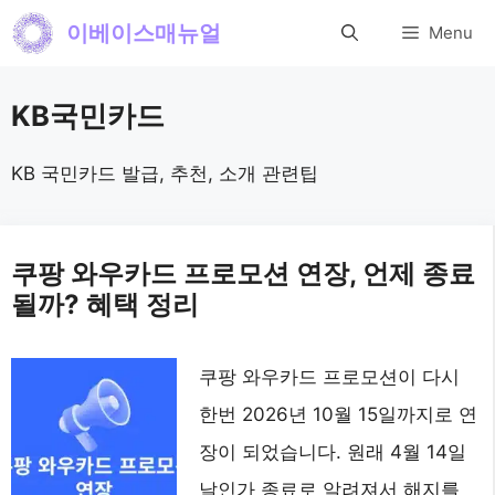
컨
이베이스매뉴얼
Menu
텐
츠
KB국민카드
로
건
KB 국민카드 발급, 추천, 소개 관련팁
너
뛰
쿠팡 와우카드 프로모션 연장, 언제 종료
기
될까? 혜택 정리
쿠팡 와우카드 프로모션이 다시
한번 2026년 10월 15일까지로 연
장이 되었습니다. 원래 4월 14일
날인가 종료로 알려져서 해지를