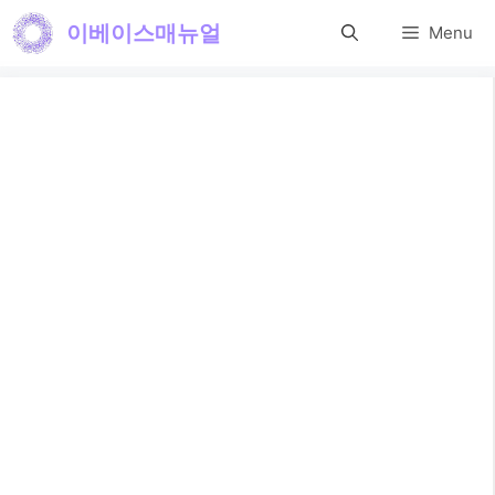
컨
이베이스매뉴얼
Menu
텐
츠
로
건
너
뛰
기