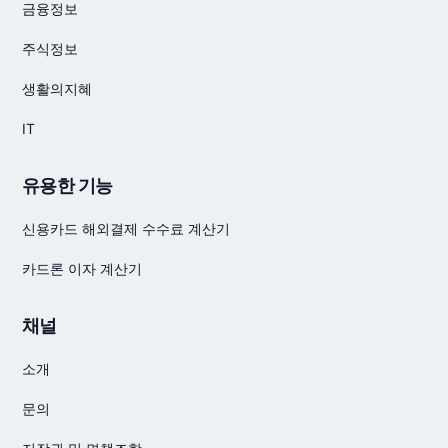
금융정보
주식정보
생활의지혜
IT
유용한 기능
신용카드 해외결제 수수료 계산기
카드론 이자 계산기
채널
소개
문의