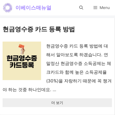
컨
이베이스매뉴얼
Menu
텐
츠
현금영수증 카드 등록 방법
로
건
현금영수증 카드 등록 방법에 대
너
해서 알아보도록 하겠습니다. 연
뛰
말정산 현금영수증 소득공제는 체
기
크카드와 함께 높은 소득공제율
(30%)을 자랑하기 때문에 꼭 챙겨
야 하는 것중 하나인데요. …
더 보기