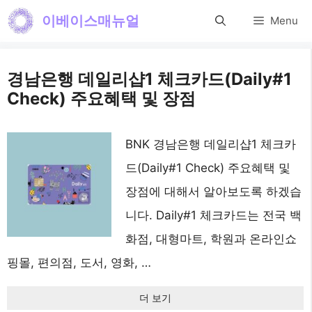
컨
이베이스매뉴얼
Menu
텐
츠
경남은행 데일리샵1 체크카드(Daily#1
로
Check) 주요혜택 및 장점
건
너
BNK 경남은행 데일리샵1 체크카
뛰
드(Daily#1 Check) 주요혜택 및
기
장점에 대해서 알아보도록 하겠습
니다. Daily#1 체크카드는 전국 백
화점, 대형마트, 학원과 온라인쇼
핑몰, 편의점, 도서, 영화, …
더 보기