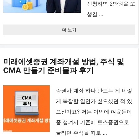
신청하면 2만원을 또
챙길 …
더 보기
미래에셋증권 계좌개설 방법, 주식 및
CMA 만들기 준비물과 후기
증권사 계좌 하나 만드는 게 이렇
게 복잡할 일인가 싶으셨던 적 있
으신가요? 저는 이번에 여윳돈이
좀 생겨서 기존에 토스증권으로
굴리던 주식을 따로 …