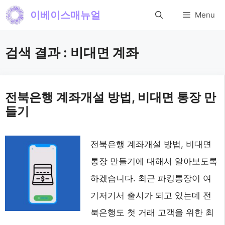
컨
이베이스매뉴얼
Menu
텐
츠
검색 결과 :
비대면 계좌
로
건
너
전북은행 계좌개설 방법, 비대면 통장 만
들기
뛰
기
전북은행 계좌개설 방법, 비대면
통장 만들기에 대해서 알아보도록
하겠습니다. 최근 파킹통장이 여
기저기서 출시가 되고 있는데 전
북은행도 첫 거래 고객을 위한 최