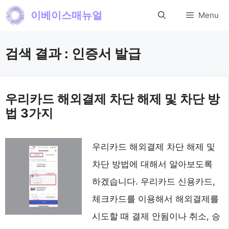
컨
이베이스매뉴얼
Menu
텐
츠
검색 결과 :
인증서 발급
로
건
너
우리카드 해외결제 차단 해제 및 차단 방
법 3가지
뛰
기
우리카드 해외결제 차단 해제 및
차단 방법에 대해서 알아보도록
하겠습니다. 우리카드 신용카드,
체크카드를 이용해서 해외결제를
시도할 때 결제 안됨이나 취소, 승