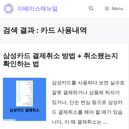
컨
이베이스매뉴얼
Menu
텐
츠
검색 결과 :
카드 사용내역
로
건
너
삼성카드 결제취소 방법 + 취소됐는지
확인하는 법
뛰
기
삼성카드를 사용하다 보면 실수로
잘못 결제하거나 상품에 하자가
있거나, 단순 변심 등으로 삼성카
드 결제취소를 해야 할 때가 있습
니다. 이 때 결제취소는 …