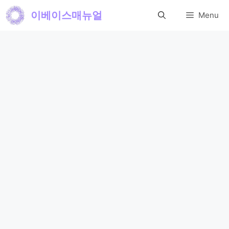
컨
이베이스매뉴얼
Menu
텐
츠
로
건
너
뛰
기