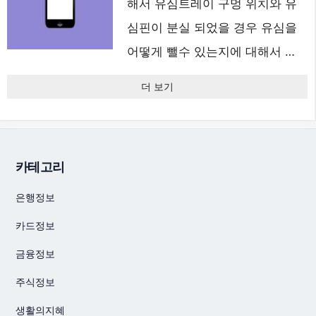
해서 유심트레이 구멍 위치와 유
심핀이 분실 되었을 경우 유심을
어떻게 뺄수 있는지에 대해서 …
더 보기
카테고리
은행정보
카드정보
금융정보
주식정보
생활의지혜