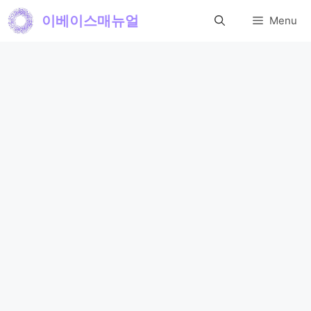
컨
이베이스매뉴얼
Menu
텐
츠
로
건
너
뛰
기