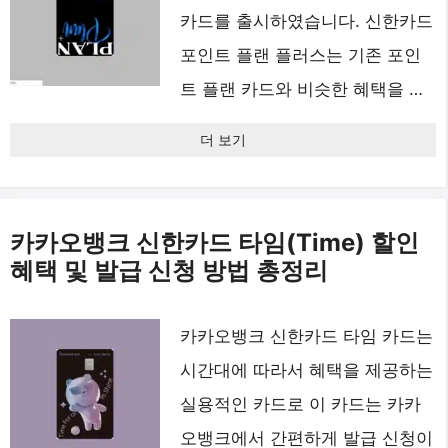
카드를 출시하였습니다. 신한카드
포인트 플랜 플러스는 기존 포인
트 플랜 카드와 비슷한 혜택을 …
더 보기
카카오뱅크 신한카드 타임(Time) 할인
혜택 및 발급 신청 방법 총정리
카카오뱅크 신한카드 타임 카드는
시간대에 따라서 혜택을 제공하는
실용적인 카드로 이 카드는 카카
오뱅크에서 간편하게 발급 신청이