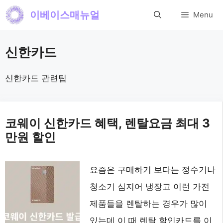
컨
이베이스매뉴얼
Menu
텐
츠
신한카드
로
건
신한카드 관련팁
너
뛰
코웨이 신한카드 혜택, 렌탈요금 최대 3
기
만원 할인
요즘은 구매하기 보다는 정수기나
청소기 심지어 냉장고 이런 가전
제품들을 렌탈하는 경우가 많이
있는데 이 때 렌탈 할인카드를 이