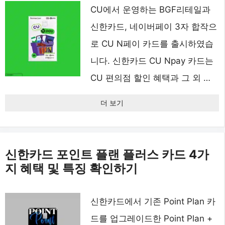
CU에서 운영하는 BGF리테일과
신한카드, 네이버페이 3자 합작으
로 CU N페이 카드를 출시하였습
니다. 신한카드 CU Npay 카드는
CU 편의점 할인 혜택과 그 외 …
더 보기
신한카드 포인트 플랜 플러스 카드 4가
지 혜택 및 특징 확인하기
신한카드에서 기존 Point Plan 카
드를 업그레이드한 Point Plan +