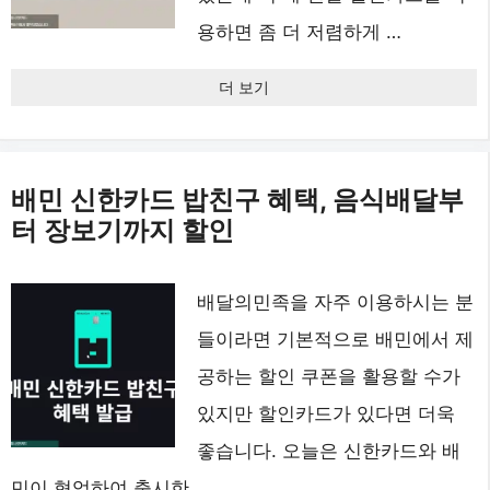
용하면 좀 더 저렴하게 …
더 보기
배민 신한카드 밥친구 혜택, 음식배달부
터 장보기까지 할인
배달의민족을 자주 이용하시는 분
들이라면 기본적으로 배민에서 제
공하는 할인 쿠폰을 활용할 수가
있지만 할인카드가 있다면 더욱
좋습니다. 오늘은 신한카드와 배
민이 협업하여 출시한 …