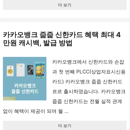
더 보기
카카오뱅크 줍줍 신한카드 혜택 최대 4
만원 캐시백, 발급 방법
카카오뱅크에서 신한카드와 손잡
과 첫 번째 PLCC(상업자표시신용
카드) 카카오뱅크 줍줍 신한카드
르르 출시하였습니다. 카카오뱅크
줍줍 신한카드는 전월 실적 관계
없이 혜택이 제공이 되며 월 …
더 보기