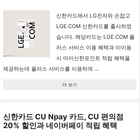
신한카드에서 LG전자와 손잡고
LGE.COM 신한카드를 출시하였
습니다. 해당카드는 LGE.COM 플
러스 서비스 이용 혜택과 미이용
시 마이신한포인트 적립 혜택을
제공하는데 플러스 서비스를 이용하게 …
더 보기
신한카드 CU Npay 카드, CU 편의점
20% 할인과 네이버페이 적립 혜택