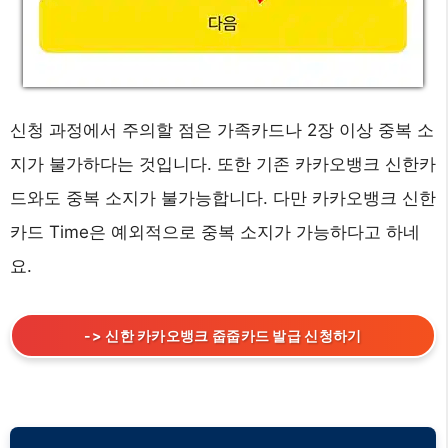
신청 과정에서 주의할 점은 가족카드나 2장 이상 중복 소
지가 불가하다는 것입니다. 또한 기존 카카오뱅크 신한카
드와도 중복 소지가 불가능합니다. 다만 카카오뱅크 신한
카드 Time은 예외적으로 중복 소지가 가능하다고 하네
요.
-> 신한 카카오뱅크 줍줍카드 발급 신청하기