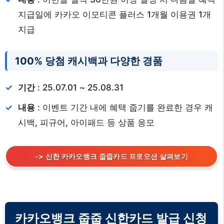
지급일에 카카오 이모티콘 플러스 1개월 이용권 1개
지급
100% 당첨 캐시백과 다양한 경품
기간
: 25.07.01 ~ 25.08.31
내용
: 이벤트 기간 내에 혜택 줍기를 완료한 경우 캐
시백, 피규어, 아이패드 등 상품 응모
-> 신한 카카오뱅크 줍줍카드 프로모션 살펴보기
카카오뱅크 줍줍 신한카드 발급 신청