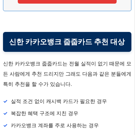
신한 카카오뱅크 줍줍카드 추천 대상
신한 카카오뱅크 줍줍카드는 전월 실적이 없기 때문에 모
든 사람에게 추천 드리지만 그래도 다음과 같은 분들에게
특히 추천을 할 수가 있습니다.
실적 조건 없이 캐시백 카드가 필요한 경우
복잡한 혜택 구조에 지친 경우
카카오뱅크 계좌를 주로 사용하는 경우