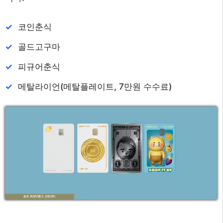
코인춘식
골드고구마
피규어춘식
메탈라이언(메탈플레이트, 7만원 수수료)