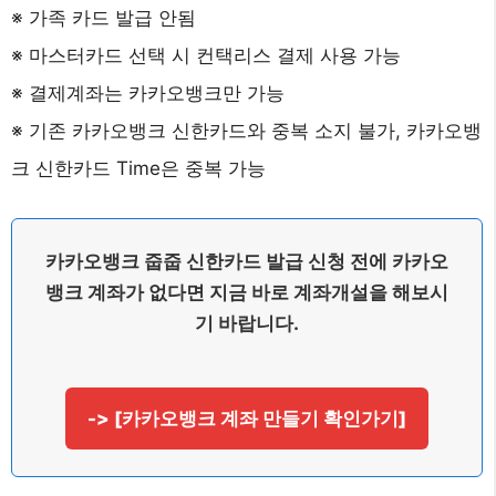
※ 가족 카드 발급 안됨
※ 마스터카드 선택 시 컨택리스 결제 사용 가능
※ 결제계좌는 카카오뱅크만 가능
※ 기존 카카오뱅크 신한카드와 중복 소지 불가, 카카오뱅
크 신한카드 Time은 중복 가능
카카오뱅크 줍줍 신한카드 발급 신청 전에 카카오
뱅크 계좌가 없다면 지금 바로 계좌개설을 해보시
기 바랍니다.
-> [카카오뱅크 계좌 만들기 확인가기]