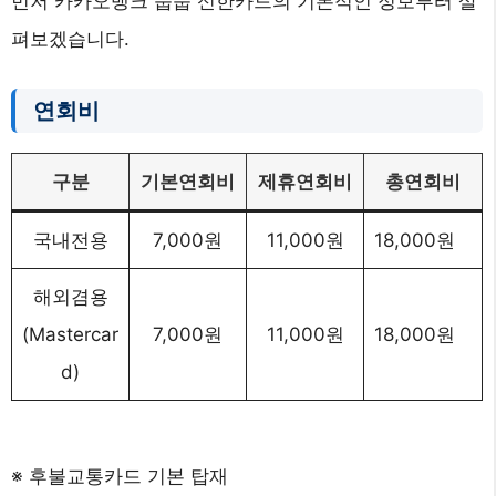
먼저 카카오뱅크 줍줍 신한카드의 기본적인 정보부터 살
펴보겠습니다.
연회비
구분
기본연회비
제휴연회비
총연회비
국내전용
7,000원
11,000원
18,000원
해외겸용
(Mastercar
7,000원
11,000원
18,000원
d)
※ 후불교통카드 기본 탑재