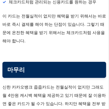
체크카드처럼 관리되는 신용카드를 원하는 경우
이 카드는 전월실적이 없지만 혜택을 받기 위해서는 바로
바로 즉시 결제를 해야 하는 단점이 있습니다. 그렇기 때
문에 온전한 혜택을 받기 위해서는 체크카드처럼 사용을
해야 합니다.
마무리
신한 카카오뱅크 줍줍카드는 전월실적이 없지만 그래도
월 4만원 캐시백 혜택을 제공하고 있기 때문에 잘 이용하
면 좋은 카드가 될 수가 있습니다. 하지만 혜택을 전부 받