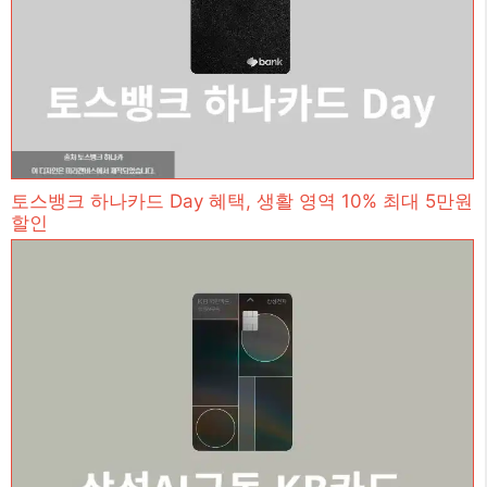
토스뱅크 하나카드 Day 혜택, 생활 영역 10% 최대 5만원
할인