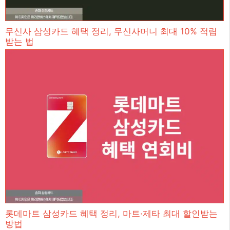
무신사 삼성카드 혜택 정리, 무신사머니 최대 10% 적립
받는 법
롯데마트 삼성카드 혜택 정리, 마트·제타 최대 할인받는
방법