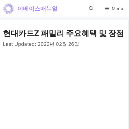
컨
이베이스매뉴얼
Menu
텐
츠
현대카드Z 패밀리 주요혜택 및 장점
로
건
Last Updated:
2022년 02월 26일
너
뛰
기