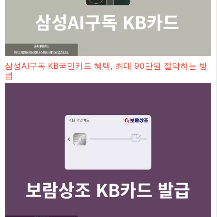
삼성AI구독 KB국민카드 혜택, 최대 90만원 절약하는 방
법