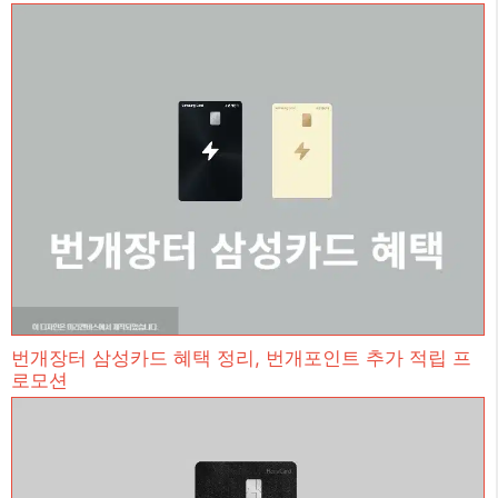
번개장터 삼성카드 혜택 정리, 번개포인트 추가 적립 프
로모션