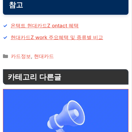
참고
온택트 현대카드Z ontact 혜택
현대카드Z work 주요혜택 및 종류별 비교
카
카드정보
,
현대카드
테
고
카테고리 다른글
리