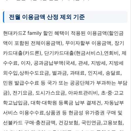
전월 이용금액 산정 제외 기준
현대카드Z family 할인 혜택이 적용된 이용금액(할인금
액이 포함된 전체이용금액), 무이자할부 이용금액, 장기
카드대출(카드론), 단기카드대출(현금서비스),연회비, 제
수수료, 이자, 공과금납부액(국세, 관세, 지방세, 지방세
외수입,상하수도요금, 벌과금, 과태료, 인지세, 송달료,
민원 발급수수료 등 국가 또는 공공단체가 부과하는 부담
금), 전기요금, 도시가스요금, 아파트관리비, 초·중·고교
학교납입금, 대학·대학원 등록금 납부 결제건, 자동납부
서비스 이용수수료,상품권 등 현금성 유가증권 구매 및
선불카드 구매·충전금액, 건강보험, 국민연금,고용보험,