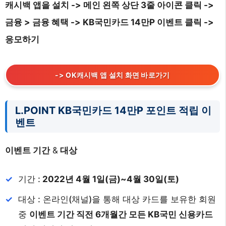
캐시백 앱을 설치 -> 메인 왼쪽 상단 3줄 아이콘 클릭 ->
금융 > 금융 혜택 -> KB국민카드 14만P 이벤트 클릭 ->
응모하기
-> OK캐시백 앱 설치 화면 바로가기
L.POINT KB국민카드 14만P 포인트 적립 이
벤트
이벤트 기간
&
대상
기간 :
2022년 4월 1일(금)~4월 30일(토)
대상 : 온라인(채널)을 통해 대상 카드를 보유한 회원
중
이벤트 기간 직전 6개월간 모든 KB국민 신용카드