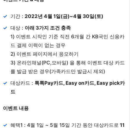
기간 :
2022년 4월 1일(금)~4월 30일(토)
대상 :
아래 3가지 조건 충족
1) 이벤트 시작인 기준 직전 6개월 간 KB국민 신용카
드 결제 이력이 없는 경우
2) 이벤트 페이지에서 응모하기
3) 온라인채널(PC,모바일) 을 통해 이벤트 대상 카드
를 발급 받은 경우(가족카드만 발급시 제외)
대상카드 :
톡톡Pay카드, Easy on카드, Easy pick카
드
이벤트 내용
혜택1 : 4월 1일 ~ 5월 15일 기간 동안 대상카드로
11