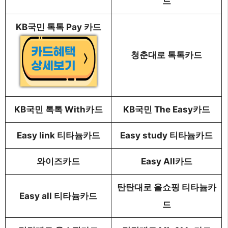
드
KB국민 톡톡 Pay 카드
청춘대로 톡톡카드
KB국민 톡톡 With카드
KB국민 The Easy카드
Easy link 티타늄카드
Easy study 티타늄카드
와이즈카드
Easy All카드
탄탄대로 올쇼핑 티타늄카
Easy all 티타늄카드
드