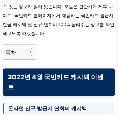
수 있는 정보가 많이 있습니다. 오늘은 간단하게 제휴 사
이트, 국민카드 홈페이지에서 제공하는 국민카드 발급시
현금 캐시백 및 신규 연회비 100% 돌려주는 정보를 확인
해보도록 하겠습니다.
목차
2022년 4월 국민카드 캐시백 이벤
트
온라인 신규 발급시 연회비 캐시백