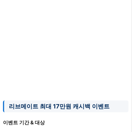
리브메이트 최대 17만원 캐시백 이벤트
이벤트 기간 & 대상