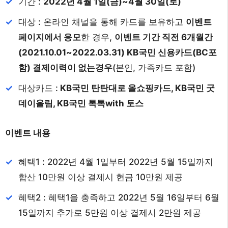
기간 :
2022년 4월 1일(금)~4월 30일(토)
대상 : 온라인 채널을 통해 카드를 보유하고
이벤트
페이지에서 응모
한 경우,
이벤트 기간 직전 6개월간
(2021.10.01~2022.03.31) KB국민 신용카드(BC포
함) 결제이력이 없는경우
(본인, 가족카드 포함)
대상카드 :
KB국민 탄탄대로 올쇼핑카드, KB국민 굿
데이올림, KB국민 톡톡with 토스
이벤트 내용
혜택1 : 2022년 4월 1일부터 2022년 5월 15일까지
합산 10만원 이상 결제시 현금 10만원 제공
혜택2 : 혜택1을 충족하고 2022년 5월 16일부터 6월
15일까지 추가로 5만원 이상 결제시 2만원 제공