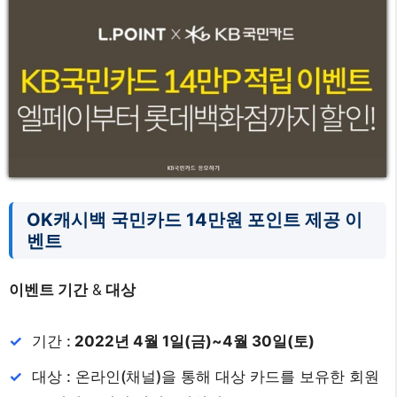
OK캐시백 국민카드 14만원 포인트 제공 이
벤트
이벤트 기간
&
대상
기간 :
2022년 4월 1일(금)~4월 30일(토)
대상 : 온라인(채널)을 통해 대상 카드를 보유한 회원