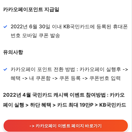
카카오페이포인트 지급일
2022년 6월 30일 이내 KB국민카드에 등록된 휴대폰
번호 모바일 쿠폰 발송
유의사항
카카오페이 포인트 전환 방법 : 카카오페이 실행후 ->
혜택 -> 내 쿠폰함 -> 쿠폰 등록 -> 쿠폰번호 입력
2022년 4월 국민카드 캐시백 이벤트 참여방법
: 카카오
페이 실행 > 하단 혜택 > 카드 최대 19만P > KB국민카드
-> 카카오페이 이벤트 페이지 바로가기