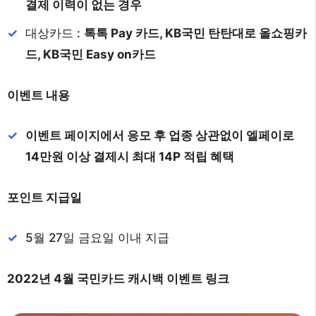
결제 이력이 없는 경우
대상카드 :
톡톡 Pay 카드, KB국민 탄탄대로 올쇼핑카
드, KB국민 Easy on카드
이벤트 내용
이벤트 페이지에서 응모 후 업종 상관없이 엘페이로
14만원 이상 결제시 최대 14P 적립 혜택
포인트 지급일
5월 27일 금요일 이내 지급
2022년 4월 국민카드 캐시백 이벤트 링크