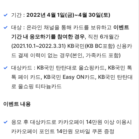
기간 :
2022년 4월 1일(금)~4월 30일(토)
대상 : 온라인 채널을 통해 카드를 보유하고
이벤트
기간 내 응모하기를 참여한 경우
, 직전 6개월간
(2021.10.1~2022.3.31) KB국민(KB BC포함) 신용카
드 결제 이력이 없는 경우(본인, 가족카드 포함)
대상카드 : KB국민 탄탄대로 올쇼핑카드, KB국민 톡
톡 페이 카드, KB국민 Easy ON카드, KB국민 탄탄대
로 올쇼핑 티타늄카드
이벤트 내용
응모 후 대상카드로 카카오페이 14만원 이상 이용시
카카오페이 포인트 14만원 모바일 쿠폰 증정