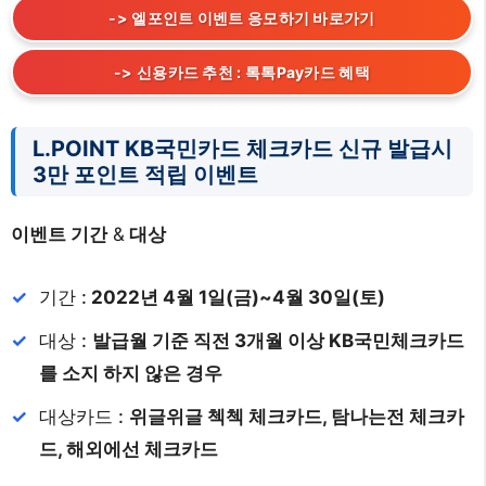
-> 엘포인트 이벤트 응모하기 바로가기
-> 신용카드 추천 :
톡톡Pay카드
혜택
L.POINT KB국민카드 체크카드 신규 발급시
3만 포인트 적립 이벤트
이벤트 기간
&
대상
기간 :
2022년 4월 1일(금)~4월 30일(토)
대상 :
발급월 기준 직전 3개월 이상 KB국민체크카드
를 소지 하지 않은 경우
대상카드 :
위글위글 첵첵 체크카드, 탐나는전 체크카
드, 해외에선 체크카드