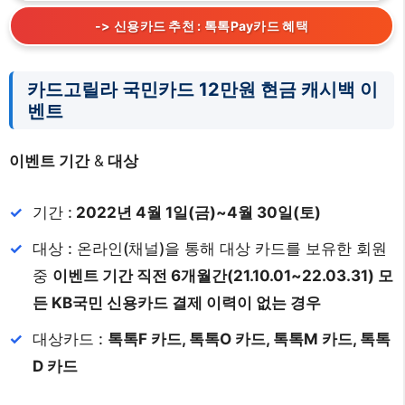
-> 신용카드 추천 :
톡톡Pay카드
혜택
카드고릴라 국민카드 12만원 현금 캐시백 이
벤트
이벤트 기간
&
대상
기간 :
2022년 4월 1일(금)~4월 30일(토)
대상 : 온라인(채널)을 통해 대상 카드를 보유한 회원
중
이벤트 기간 직전 6개월간(21.10.01~22.03.31) 모
든 KB국민 신용카드 결제 이력이 없는 경우
대상카드 :
톡톡F 카드, 톡톡O 카드, 톡톡M 카드, 톡톡
D 카드