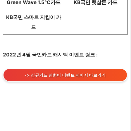
Green Wave 1.5°C카드
KB국민 햇살론 카드
KB국민 스마트 지킴이 카
드
2022년 4월 국민카드 캐시백 이벤트 링크 :
->
신규카드 연회비 이벤트 페이지 바로가기