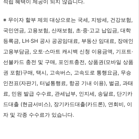
적립 혜택이 제공이 되지 않습니다.
※ 무이자 할부 제외 대상으로는 국세, 지방세, 건강보험,
국민연금, 고용보험, 산재보험, 초·중·고교 납입금, 대학
등록금, LH·SH 공사 공공임대료, 부동산 임대료, 장애인
고용부담금, 오토·스마트 캐시백 신청 이용금액, 기프트·
선불카드 충전 및 구매, 포인트충전, 상품권(모바일 상품
권 포함)구매, 택시, 고속버스, 고속도로 통행요금, 무승
인전표(자판기, 터널통행료, 항공 기내 이용), 벌금, 과태
료, 민원 발급 수수료, 관세납부, 인지세, 송달료, 단기카
드대출 (현금서비스), 장기카드대출(카드론), 연회비, 이
자 및 각종 수수료가 있습니다.