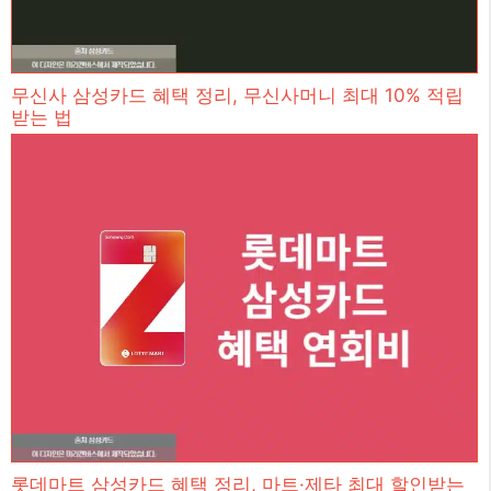
무신사 삼성카드 혜택 정리, 무신사머니 최대 10% 적립
받는 법
롯데마트 삼성카드 혜택 정리, 마트·제타 최대 할인받는