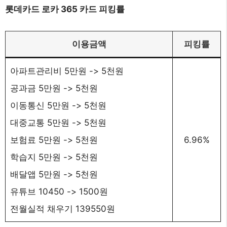
롯데카드 로카 365 카드 피킹률
이용금액
피킹률
아파트관리비 5만원 -> 5천원
공과금 5만원 -> 5천원
이동통신 5만원 -> 5천원
대중교통 5만원 -> 5천원
보험료 5만원 -> 5천원
6.96%
학습지 5만원 -> 5천원
배달앱 5만원 -> 5천원
유튜브 10450 -> 1500원
전월실적 채우기 139550원