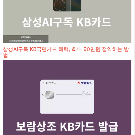
삼성AI구독 KB국민카드 혜택, 최대 90만원 절약하는 방
법