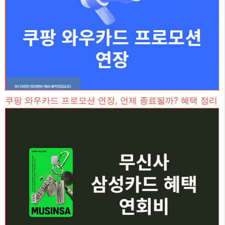
쿠팡 와우카드 프로모션 연장, 언제 종료될까? 혜택 정리