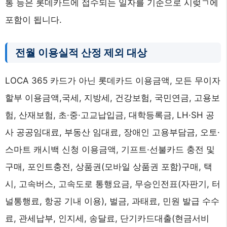
통 등은 롯데카드에 접수되는 일자를 기준으로 시렂ㄱ에
포함이 됩니다.
전월 이용실적 산정 제외 대상
LOCA 365 카드가 아닌 롯데카드 이용금액, 모든 무이자
할부 이용금액,국세, 지방세, 건강보험, 국민연금, 고용보
험, 산재보험, 초·중·고교납입금, 대학등록금, LH·SH 공
사 공공임대료, 부동산 임대료, 장애인 고용부담금, 오토·
스마트 캐시백 신청 이용금액, 기프트·선불카드 충전 및
구매, 포인트충전, 상품권(모바일 상품권 포함)구매, 택
시, 고속버스, 고속도로 통행요금, 무승인전표(자판기, 터
널통행료, 항공 기내 이용), 벌금, 과태료, 민원 발급 수수
료, 관세납부, 인지세, 송달료, 단기카드대출(현금서비