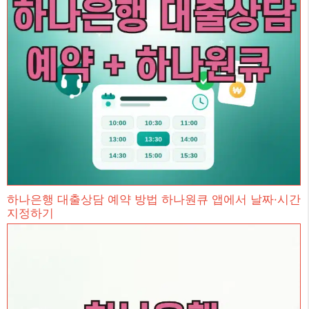
하나은행 대출상담 예약 방법 하나원큐 앱에서 날짜·시간
지정하기