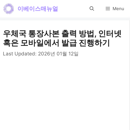
컨
이베이스매뉴얼
Menu
텐
츠
우체국 통장사본 출력 방법, 인터넷
로
혹은 모바일에서 발급 진행하기
건
Last Updated:
2026년 01월 12일
너
뛰
기