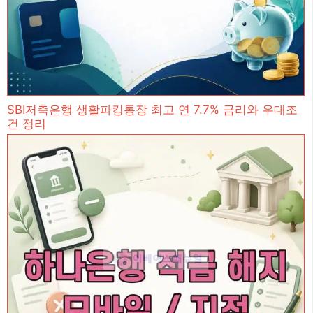
SBI저축은행 생활파킹통장 최고 연 7.7% 금리와 우대조
건 정리