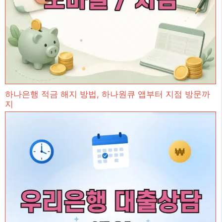
하나은행 적금 해지 방법, 하나원큐 앱부터 지점 방문까
지