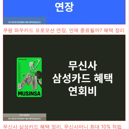
쿠팡 와우카드 프로모션 연장, 언제 종료될까? 혜택 정리
무신사 삼성카드 혜택 정리, 무신사머니 최대 10% 적립