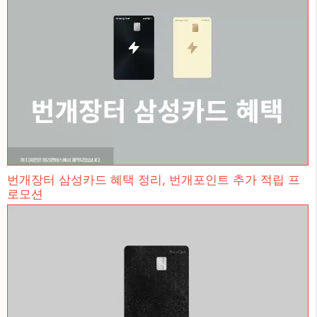
번개장터 삼성카드 혜택 정리, 번개포인트 추가 적립 프
로모션