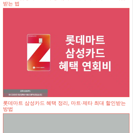
받는 법
롯데마트 삼성카드 혜택 정리, 마트·제타 최대 할인받는
방법