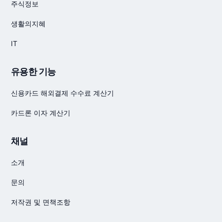
주식정보
생활의지혜
IT
유용한 기능
신용카드 해외결제 수수료 계산기
카드론 이자 계산기
채널
소개
문의
저작권 및 면책조항