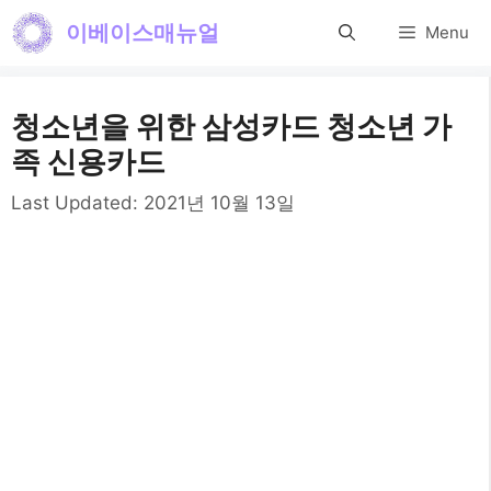
컨
이베이스매뉴얼
Menu
텐
츠
청소년을 위한 삼성카드 청소년 가
로
족 신용카드
건
Last Updated:
2021년 10월 13일
너
뛰
기