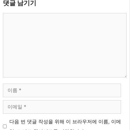
댓글 남기기
댓
글
이
름
이
메
다음 번 댓글 작성을 위해 이 브라우저에 이름, 이메
일