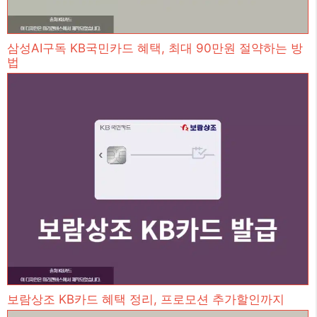
삼성AI구독 KB국민카드 혜택, 최대 90만원 절약하는 방
법
보람상조 KB카드 혜택 정리, 프로모션 추가할인까지