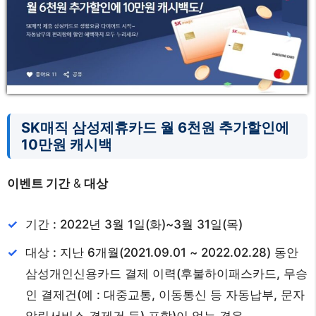
SK매직 삼성제휴카드 월 6천원 추가할인에
10만원 캐시백
이벤트 기간
&
대상
기간 : 2022년 3월 1일(화)~3월 31일(목)
대상 : 지난 6개월(2021.09.01 ~ 2022.02.28) 동안
삼성개인신용카드 결제 이력(후불하이패스카드, 무승
인 결제건(예 : 대중교통, 이동통신 등 자동납부, 문자
알림서비스 결제건 등) 포함)이 없는 경우