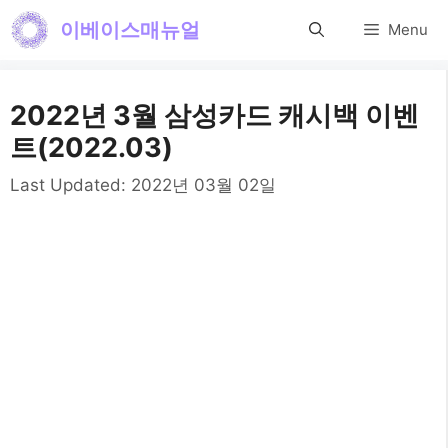
컨
이베이스매뉴얼
Menu
텐
츠
2022년 3월 삼성카드 캐시백 이벤
로
트(2022.03)
건
Last Updated:
2022년 03월 02일
너
뛰
기