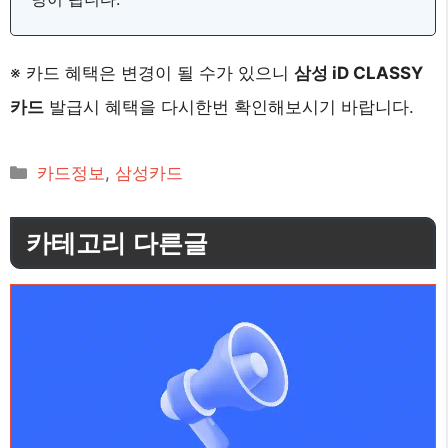
※ 카드 혜택은 변경이 될 수가 있으니
삼성 iD CLASSY
카드
발급시 혜택을 다시한번 확인해보시기 바랍니다.
카
카드정보
,
삼성카드
테
고
카테고리 다른글
리