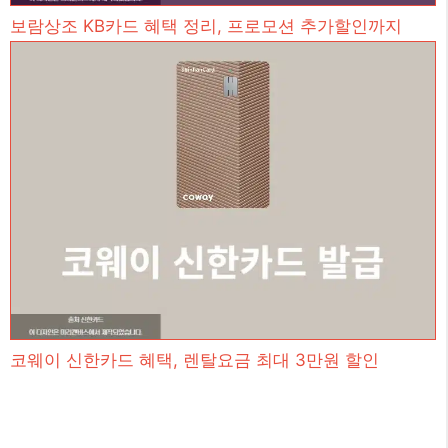
보람상조 KB카드 혜택 정리, 프로모션 추가할인까지
코웨이 신한카드 혜택, 렌탈요금 최대 3만원 할인