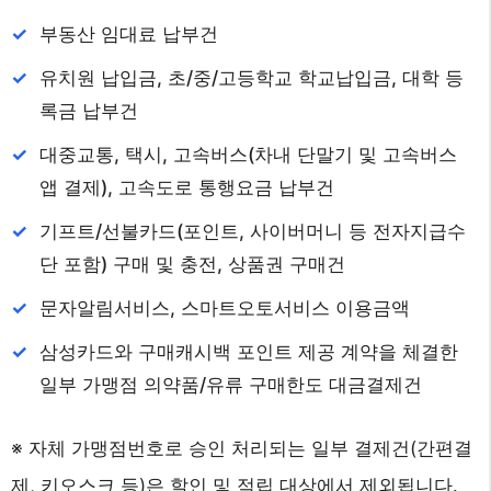
부동산 임대료 납부건
유치원 납입금, 초/중/고등학교 학교납입금, 대학 등
록금 납부건
대중교통, 택시, 고속버스(차내 단말기 및 고속버스
앱 결제), 고속도로 통행요금 납부건
기프트/선불카드(포인트, 사이버머니 등 전자지급수
단 포함) 구매 및 충전, 상품권 구매건
문자알림서비스, 스마트오토서비스 이용금액
삼성카드와 구매캐시백 포인트 제공 계약을 체결한
일부 가맹점 의약품/유류 구매한도 대금결제건
※ 자체 가맹점번호로 승인 처리되는 일부 결제건(간편결
제, 키오스크 등)은 할인 및 적립 대상에서 제외됩니다.