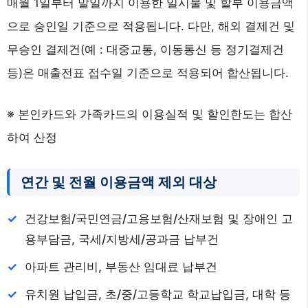
매월 1일부터 말일까지 이용한 일시불 및 할부 이용금액
으로 승인일 기준으로 적용됩니다. 다만, 해외 결제건 및
무승인 결제건(예 : 대중교통, 이동통신 등 정기결제건
등)은 매출전표 접수일 기준으로 적용되어 합산됩니다.
※ 본인카드와 가족카드의 이용실적 및 할인한도는 합산
하여 산정
연간 및 전월 이용금액 제외 대상
건강보험/국민연금/고용보험/산재보험 및 장애인 고
용부담금, 국세/지방세/공과금 납부건
아파트 관리비, 부동산 임대료 납부건
유치원 납입금, 초/중/고등학교 학교납입금, 대학 등