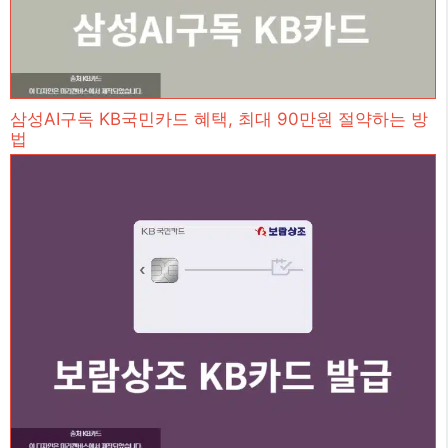
삼성AI구독 KB국민카드 혜택, 최대 90만원 절약하는 방
법