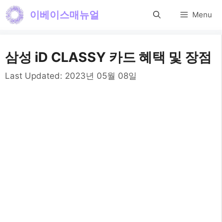
컨
이베이스매뉴얼
Menu
텐
츠
삼성 iD CLASSY 카드 혜택 및 장점
로
건
Last Updated:
2023년 05월 08일
너
뛰
기