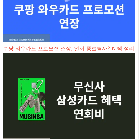
쿠팡 와우카드 프로모션 연장, 언제 종료될까? 혜택 정리