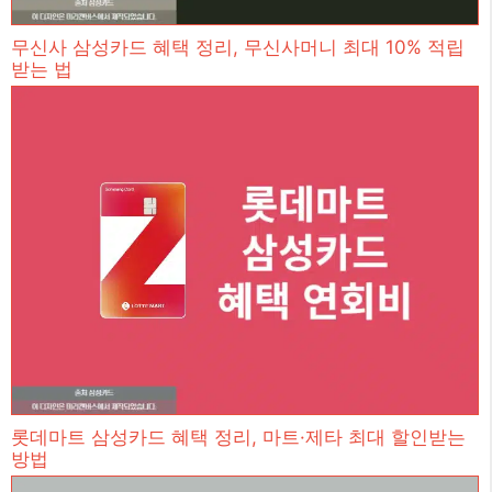
무신사 삼성카드 혜택 정리, 무신사머니 최대 10% 적립
받는 법
롯데마트 삼성카드 혜택 정리, 마트·제타 최대 할인받는
방법