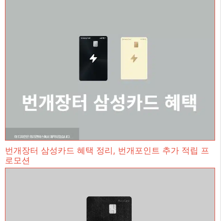
번개장터 삼성카드 혜택 정리, 번개포인트 추가 적립 프
로모션