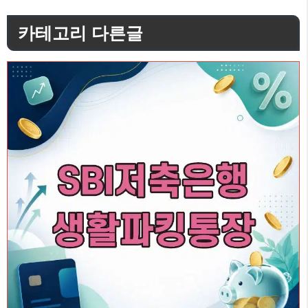
고
카테고리 다른글
리