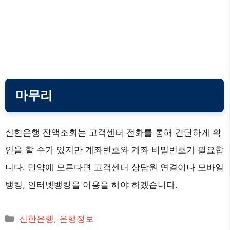
마무리
신한은행 잔액조회는 고객센터 전화를 통해 간단하게 확
인을 할 수가 있지만 계좌번호와 계좌 비밀번호가 필요합
니다. 만약에 모른다면 고객센터 상담원 연결이나 모바일
뱅킹, 인터넷뱅킹을 이용을 해야 하겠습니다.
카
신한은행
,
은행정보
테