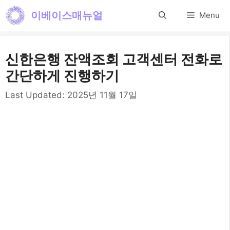
컨
이베이스매뉴얼
Menu
텐
츠
신한은행 잔액조회 고객센터 전화로
로
간단하게 진행하기
건
Last Updated:
2025년 11월 17일
너
뛰
기