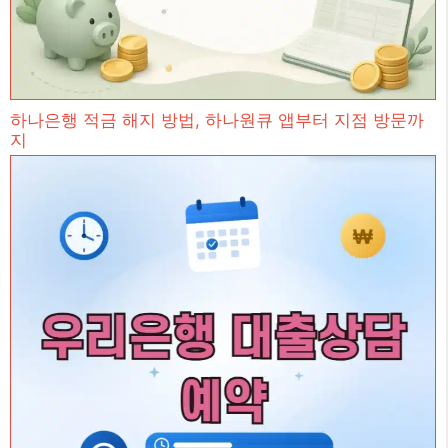
하나은행 적금 해지 방법, 하나원큐 앱부터 지점 방문까
지