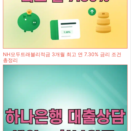
NH모두트래블리적금 3개월 최고 연 7.30% 금리 조건
총정리