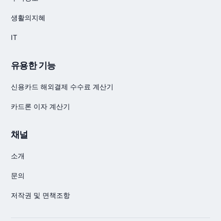
생활의지혜
IT
유용한 기능
신용카드 해외결제 수수료 계산기
카드론 이자 계산기
채널
소개
문의
저작권 및 면책조항