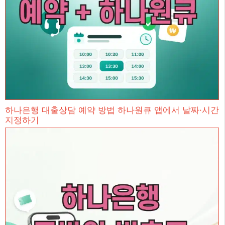
하나은행 대출상담 예약 방법 하나원큐 앱에서 날짜·시간
지정하기