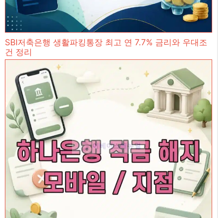
SBI저축은행 생활파킹통장 최고 연 7.7% 금리와 우대조
건 정리