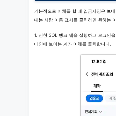
기본적으로 이체를 할 때 입금자명은 보내
내는 사람 이름 표시를 클릭하면 원하는 
1. 신한 SOL 뱅크 앱을 실행하고 로그
메인에 보이는 계좌 이체를 클릭합니다.