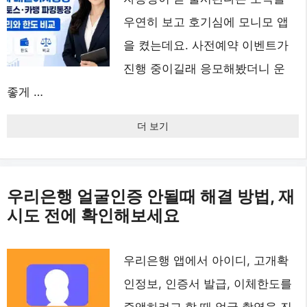
우연히 보고 호기심에 모니모 앱
을 켰는데요. 사전예약 이벤트가
진행 중이길래 응모해봤더니 운
좋게 …
더 보기
우리은행 얼굴인증 안될때 해결 방법, 재
시도 전에 확인해보세요
우리은행 앱에서 아이디, 고개확
인정보, 인증서 발급, 이체한도를