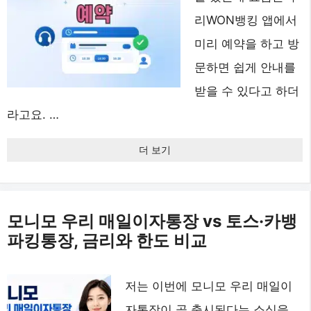
리WON뱅킹 앱에서
미리 예약을 하고 방
문하면 쉽게 안내를
받을 수 있다고 하더
라고요. …
더 보기
모니모 우리 매일이자통장 vs 토스·카뱅
파킹통장, 금리와 한도 비교
저는 이번에 모니모 우리 매일이
자통장이 곧 출시된다는 소식을