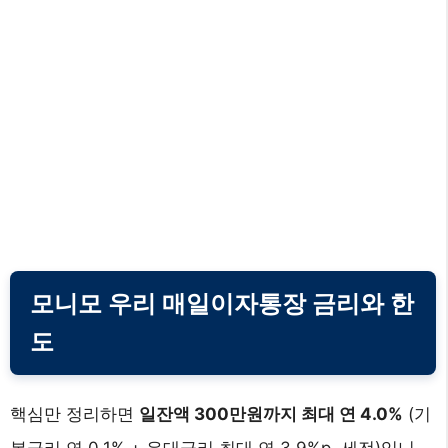
모니모 우리 매일이자통장 금리와 한
도
핵심만 정리하면
일잔액 300만원까지 최대 연 4.0%
(기
본금리 연 0.1% + 우대금리 최대 연 3.9%p, 세전)입니