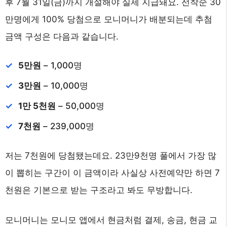
후 7월 31일(금)까지 개설해야 실제 지급돼요. 선착순 30
만명에게 100% 당첨으로 모니머니가 배분되는데 추첨
금액 구성은 다음과 같습니다.
5만원
– 1,000명
3만원
– 10,000명
1만 5천원
– 50,000명
7천원
– 239,000명
저는 7천원에 당첨됐는데요. 23만9천명 풀에서 가장 많
이 뽑히는 구간이 이 금액이라 사실상 사전예약만 하면 7
천원은 기본으로 받는 구조라고 봐도 무방합니다.
모니머니는 모니모 앱에서 현금처럼 결제, 송금, 현금 교