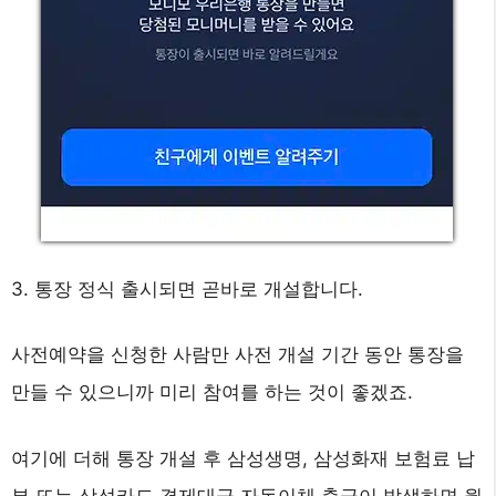
3. 통장 정식 출시되면 곧바로 개설합니다.
사전예약을 신청한 사람만 사전 개설 기간 동안 통장을
만들 수 있으니까 미리 참여를 하는 것이 좋겠죠.
여기에 더해 통장 개설 후 삼성생명, 삼성화재 보험료 납
부 또는 삼성카드 결제대금 자동이체 출금이 발생하면 월