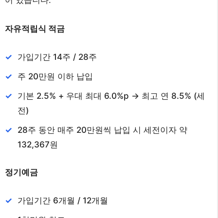
자유적립식 적금
가입기간 14주 / 28주
주 20만원 이하 납입
기본 2.5% + 우대 최대 6.0%p -> 최고 연 8.5% (세
전)
28주 동안 매주 20만원씩 납입 시 세전이자 약
132,367원
정기예금
가입기간 6개월 / 12개월