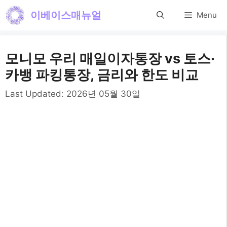
컨
이베이스매뉴얼
Menu
텐
츠
모니모 우리 매일이자통장 vs 토스·
로
카뱅 파킹통장, 금리와 한도 비교
건
Last Updated:
2026년 05월 30일
너
뛰
기