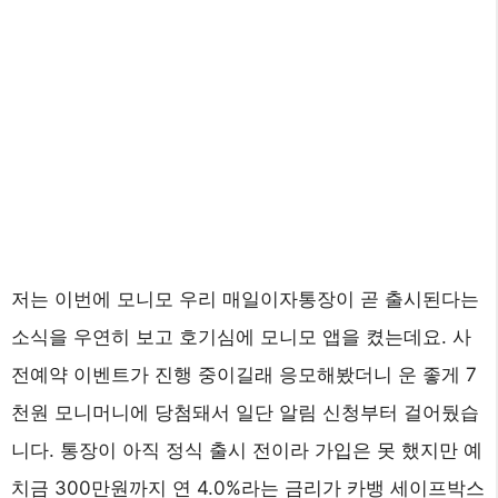
저는 이번에 모니모 우리 매일이자통장이 곧 출시된다는
소식을 우연히 보고 호기심에 모니모 앱을 켰는데요. 사
전예약 이벤트가 진행 중이길래 응모해봤더니 운 좋게 7
천원 모니머니에 당첨돼서 일단 알림 신청부터 걸어뒀습
니다. 통장이 아직 정식 출시 전이라 가입은 못 했지만 예
치금 300만원까지 연 4.0%라는 금리가 카뱅 세이프박스