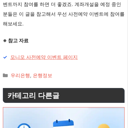
벤트까지 참여를 하면 더 좋겠죠. 계좌개설을 예정 중인
분들은 이 글을 참고해서 우선 사전예약 이벤트에 참여를
해보세요.
※ 참고 자료
모니모 사전예약 이벤트 페이지
카
우리은행
,
은행정보
테
고
카테고리 다른글
리