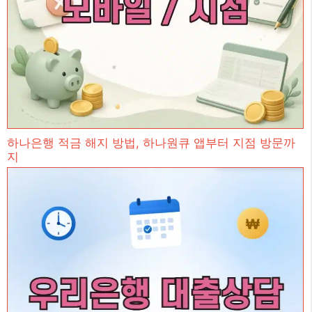
하나은행 적금 해지 방법, 하나원큐 앱부터 지점 방문까
지