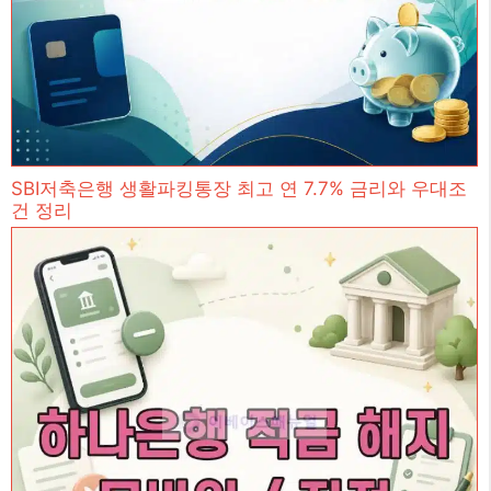
SBI저축은행 생활파킹통장 최고 연 7.7% 금리와 우대조
건 정리