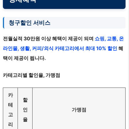
청구할인 서비스
전월실적 30만원 이상 혜택이 제공이 되며
쇼핑, 교통, 온
라인몰, 생활, 커피/외식 카테고리에서 최대 10% 할인
혜
택이 제공이 됩니다.
카테고리별 할인율, 가맹점
카
할
테
인
가맹점
고
율
리