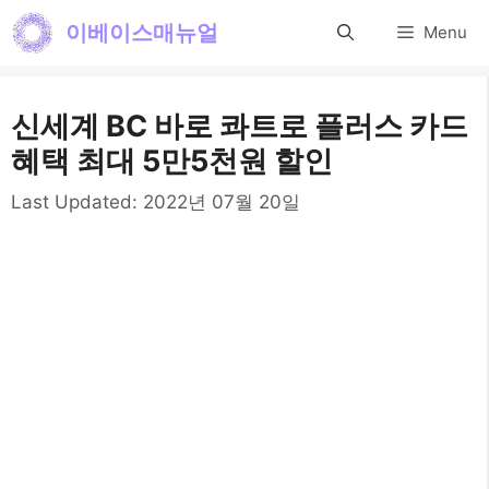
컨
이베이스매뉴얼
Menu
텐
츠
신세계 BC 바로 콰트로 플러스 카드
로
혜택 최대 5만5천원 할인
건
Last Updated:
2022년 07월 20일
너
뛰
기