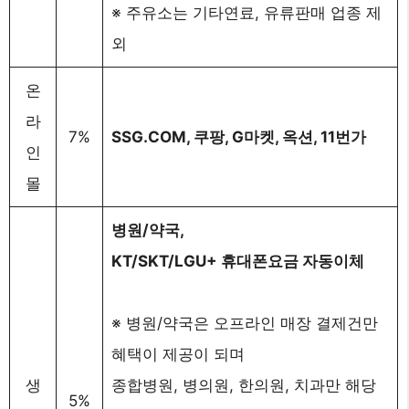
※ 주유소는 기타연료, 유류판매 업종 제
외
온
라
7%
SSG.COM, 쿠팡, G마켓, 옥션, 11번가
인
몰
병원/약국,
KT/SKT/LGU+ 휴대폰요금 자동이체
※ 병원/약국은 오프라인 매장 결제건만
혜택이 제공이 되며
생
종합병원, 병의원, 한의원, 치과만 해당
5%