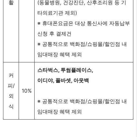
활
(동물병원, 건강진단, 산후조리원 등 기
타의료기관 제외)
※ 휴대폰요금은 대상 통신사에 자동납부
신청 후 결제건
※ 공통적으로 백화점/쇼핑몰/할인점 내
임대매장 혜택 제외
스타벅스, 투썸플레이스,
커
이디야, 폴바셋, 아웃백
피/
10%
외
※ 공통적으로 백화점/쇼핑몰/할인점 내
식
임대매장 혜택 제외