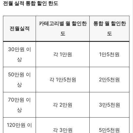
전월 실적 통합 할인 한도
카테고리별 월 할인한
통합 월 할인한
전월실적
도
도
30만원 이
각 1만원
1만5천원
상
50만원 이
각 1만5천원
2만5천원
상
70만원 이
각 2만원
3만5천원
상
120만원 이
각 3만원
5만5천원