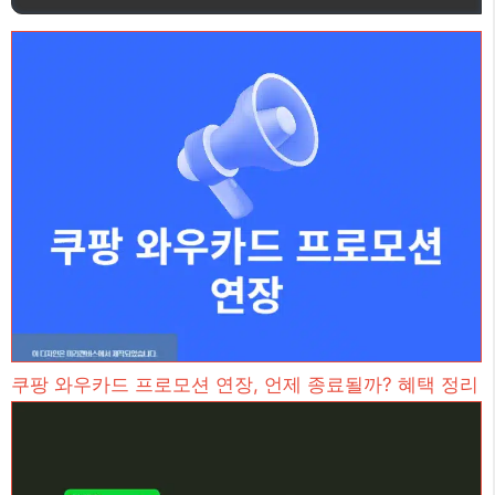
쿠팡 와우카드 프로모션 연장, 언제 종료될까? 혜택 정리