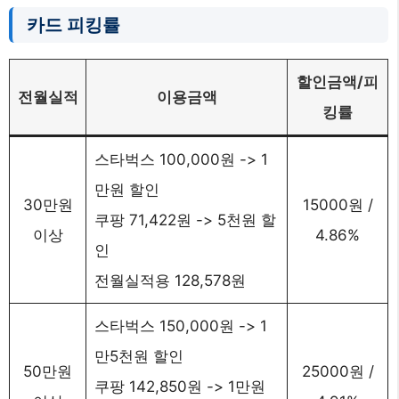
카드 피킹률
할인금액/피
전월실적
이용금액
킹률
스타벅스 100,000원 -> 1
만원 할인
30만원
15000원 /
쿠팡 71,422원 -> 5천원 할
이상
4.86%
인
전월실적용 128,578원
스타벅스 150,000원 -> 1
만5천원 할인
50만원
25000원 /
쿠팡 142,850원 -> 1만원