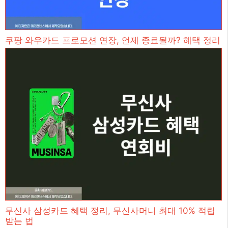
쿠팡 와우카드 프로모션 연장, 언제 종료될까? 혜택 정리
무신사 삼성카드 혜택 정리, 무신사머니 최대 10% 적립
받는 법