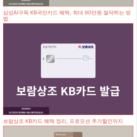
삼성AI구독 KB국민카드 혜택, 최대 90만원 절약하는 방
법
보람상조 KB카드 혜택 정리, 프로모션 추가할인까지