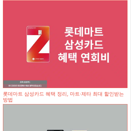
롯데마트 삼성카드 혜택 정리, 마트·제타 최대 할인받는
방법