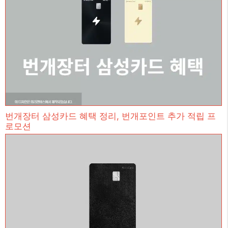
번개장터 삼성카드 혜택 정리, 번개포인트 추가 적립 프
로모션