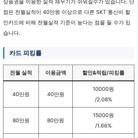
상품권을 이용한 실적 채우기가 쉬워질수가 있습니다. 단
점은 전월실적이 40만원 이상으로 다른 SKT 통신비 할
인카드에 비해 전월실적 기준이 높다는 점을 들 수가 있
습니다.
카드 피킹률
전월 실적
이용금액
할인&적립/피킹률
10000원
40만원
40만원
/2.08%
15000원
80만원
80만원
/1.66%