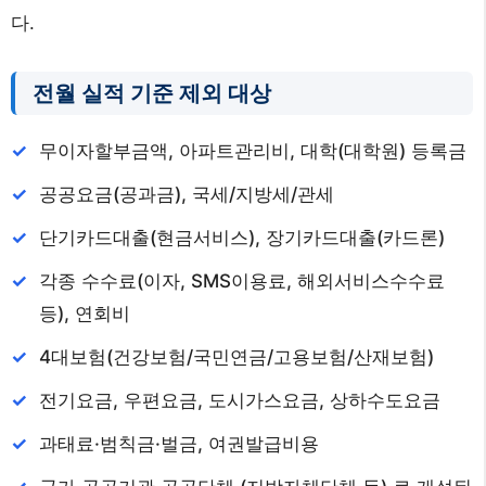
다.
전월 실적 기준 제외 대상
무이자할부금액, 아파트관리비, 대학(대학원) 등록금
공공요금(공과금), 국세/지방세/관세
단기카드대출(현금서비스), 장기카드대출(카드론)
각종 수수료(이자, SMS이용료, 해외서비스수수료
등), 연회비
4대보험(건강보험/국민연금/고용보험/산재보험)
전기요금, 우편요금, 도시가스요금, 상하수도요금
과태료·범칙금·벌금, 여권발급비용