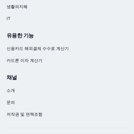
생활의지혜
IT
유용한 기능
신용카드 해외결제 수수료 계산기
카드론 이자 계산기
채널
소개
문의
저작권 및 면책조항