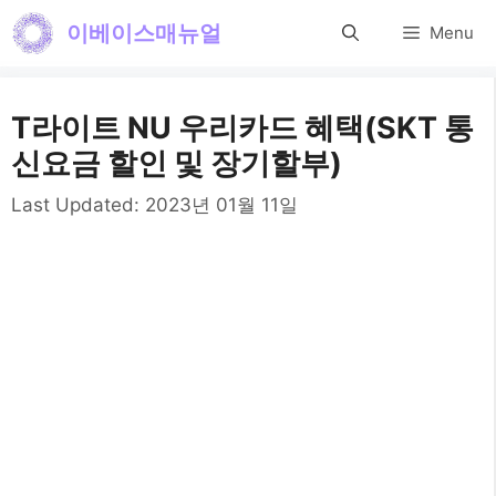
컨
이베이스매뉴얼
Menu
텐
츠
T라이트 NU 우리카드 혜택(SKT 통
로
신요금 할인 및 장기할부)
건
Last Updated:
2023년 01월 11일
너
뛰
기