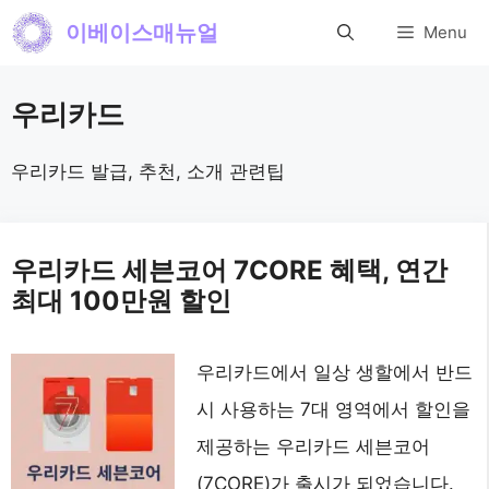
컨
이베이스매뉴얼
Menu
텐
츠
우리카드
로
건
우리카드 발급, 추천, 소개 관련팁
너
뛰
우리카드 세븐코어 7CORE 혜택, 연간
기
최대 100만원 할인
우리카드에서 일상 생할에서 반드
시 사용하는 7대 영역에서 할인을
제공하는 우리카드 세븐코어
(7CORE)가 출시가 되었습니다.