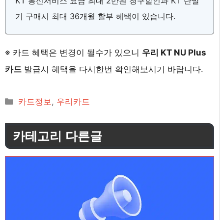
KT 통신서비스 요금 최대 2만원 청구할인과 KT 단말
기 구매시 최대 36개월 할부 혜택이 있습니다.
※ 카드 혜택은 변경이 될수가 있으니
우리 KT NU Plus
카드
발급시 혜택을 다시한번 확인해보시기 바랍니다.
카
카드정보
,
우리카드
테
고
카테고리 다른글
리