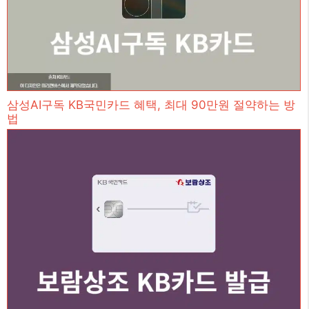
삼성AI구독 KB국민카드 혜택, 최대 90만원 절약하는 방
법