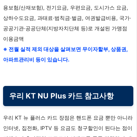
용보험/산재보험), 전기요금, 우편요금, 도시가스 요금,
상하수도요금, 과태료·범칙금·벌금, 여권발급비용, 국가·
공공기관·공공단체(지방자치단체 등)로 개설된 가맹점
이용금액
※ 전월 실적 제외 대상을 살펴보면 무이자할부, 상품권,
아파트관리비 등이 있습니다.
우리 KT NU Plus 카드 참고사항
우리 KT 뉴 플러스 카드 장점은 핸드폰 요금 뿐만 아니라
인터넷, 집전화, IPTV 등 요금도 청구할인이 된다는 점이