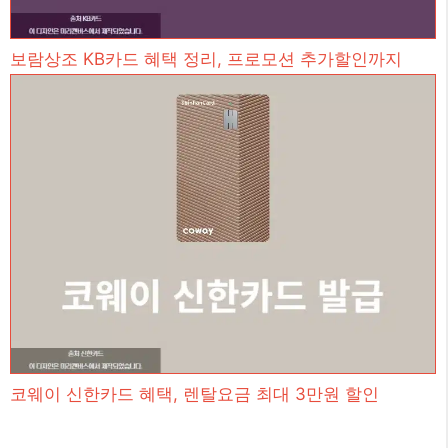
보람상조 KB카드 혜택 정리, 프로모션 추가할인까지
코웨이 신한카드 혜택, 렌탈요금 최대 3만원 할인