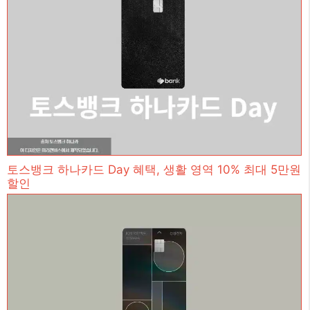
토스뱅크 하나카드 Day 혜택, 생활 영역 10% 최대 5만원
할인