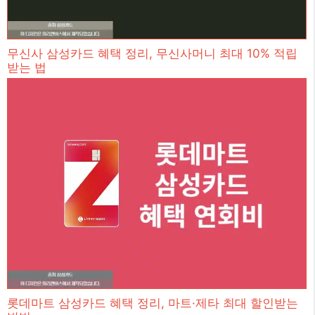
무신사 삼성카드 혜택 정리, 무신사머니 최대 10% 적립
받는 법
롯데마트 삼성카드 혜택 정리, 마트·제타 최대 할인받는