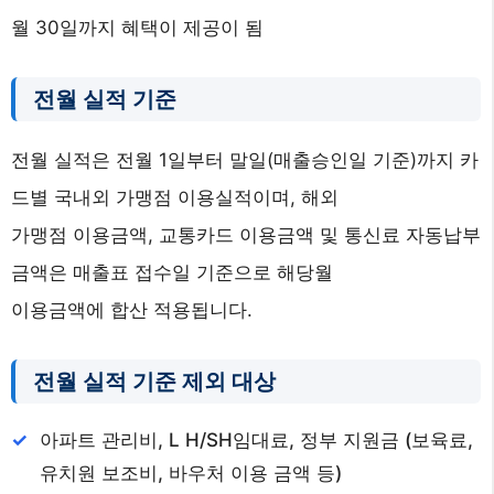
월 30일까지 혜택이 제공이 됨
전월 실적 기준
전월 실적은 전월 1일부터 말일(매출승인일 기준)까지 카
드별 국내외 가맹점 이용실적이며, 해외
가맹점 이용금액, 교통카드 이용금액 및 통신료 자동납부
금액은 매출표 접수일 기준으로 해당월
이용금액에 합산 적용됩니다.
전월 실적 기준 제외 대상
아파트 관리비, L H/SH임대료, 정부 지원금 (보육료,
유치원 보조비, 바우처 이용 금액 등)