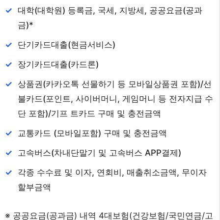
대학(대학원) 등록금, 국세, 지방세, 공공요금(공과
금)*
단기카드대출(현금서비스)
장기카드대출(카드론)
상품권(카카오톡 선물하기 등 모바일상품권 포함)/선
불카드(포인트, 사이버머니, 게임머니 등 전자지급 수
단 포함)/기프 트카드 구매 및 충전금액
교통카드 (모바일포함) 구매 및 충전금액
고속버스(차내단말기 및 고속버스 APP결제)
각종 수수료 및 이자, 연회비, 매출취소금액, 무이자
할부금액
※ 공공요금(공과금) 내역 4대보험(건강보험/국민연금/고