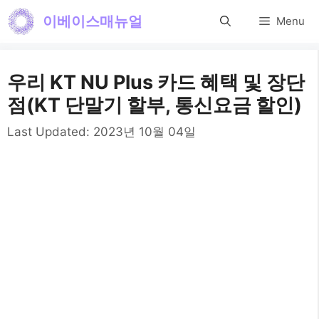
컨
이베이스매뉴얼
Menu
텐
츠
우리 KT NU Plus 카드 혜택 및 장단
로
점(KT 단말기 할부, 통신요금 할인)
건
Last Updated:
2023년 10월 04일
너
뛰
기