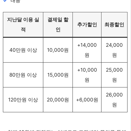
내용
지난달 이용 실
결제일 할
추가할인
최종할인
적
인
+14,000
24,000
40만원 이상
10,000원
원
원
+10,000
25,000
80만원 이상
15,000원
원
원
26,000
120만원 이상
20,000원
+6,000원
원