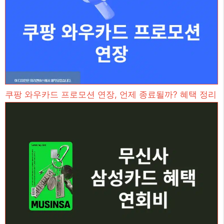
쿠팡 와우카드 프로모션 연장, 언제 종료될까? 혜택 정리