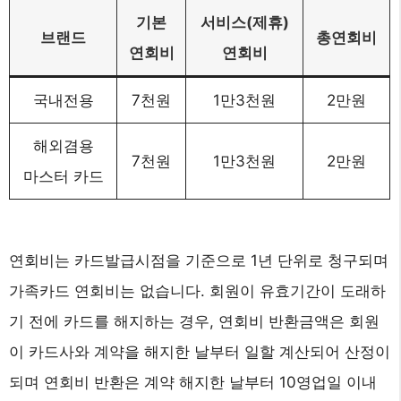
기본
서비스(제휴)
브랜드
총연회비
연회비
연회비
국내전용
7천원
1만3천원
2만원
해외겸용
7천원
1만3천원
2만원
마스터 카드
연회비는 카드발급시점을 기준으로 1년 단위로 청구되며
가족카드 연회비는 없습니다. 회원이 유효기간이 도래하
기 전에 카드를 해지하는 경우, 연회비 반환금액은 회원
이 카드사와 계약을 해지한 날부터 일할 계산되어 산정이
되며 연회비 반환은 계약 해지한 날부터 10영업일 이내