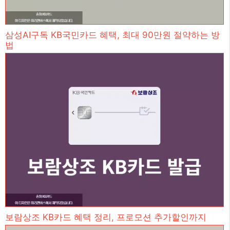
삼성AI구독 KB국민카드 혜택, 최대 90만원 절약하는 방
법
보람상조 KB카드 혜택 정리, 프로모션 추가할인까지