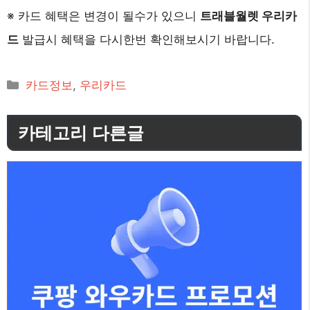
※ 카드 혜택은 변경이 될수가 있으니
트래블월렛 우리카
드
발급시 혜택을 다시한번 확인해보시기 바랍니다.
카
카드정보
,
우리카드
테
고
카테고리 다른글
리