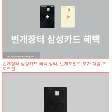
번개장터 삼성카드 혜택 정리, 번개포인트 추가 적립 프
로모션