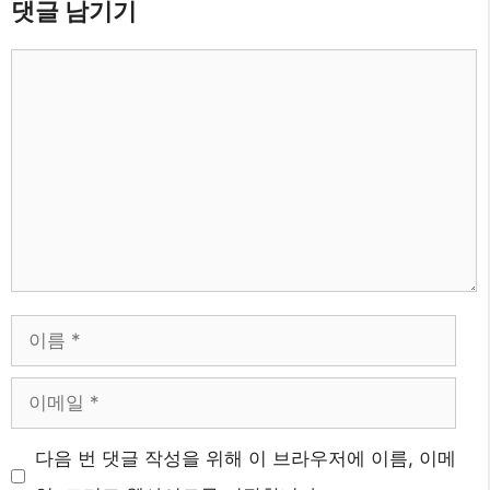
댓글 남기기
댓
글
이
름
이
메
다음 번 댓글 작성을 위해 이 브라우저에 이름, 이메
일