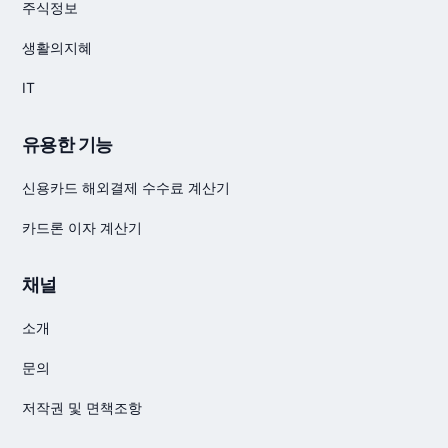
주식정보
생활의지혜
IT
유용한 기능
신용카드 해외결제 수수료 계산기
카드론 이자 계산기
채널
소개
문의
저작권 및 면책조항