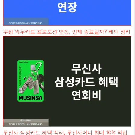
쿠팡 와우카드 프로모션 연장, 언제 종료될까? 혜택 정리
무신사 삼성카드 혜택 정리, 무신사머니 최대 10% 적립