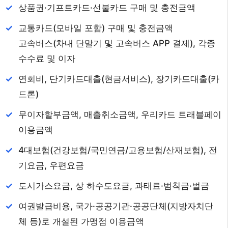
상품권·기프트카드·선불카드 구매 및 충전금액
교통카드(모바일 포함) 구매 및 충전금액
고속버스(차내 단말기 및 고속버스 APP 결제), 각종
수수료 및 이자
연회비, 단기카드대출(현금서비스), 장기카드대출(카
드론)
무이자할부금액, 매출취소금액, 우리카드 트래블페이
이용금액
4대보험(건강보험/국민연금/고용보험/산재보험), 전
기요금, 우편요금
도시가스요금, 상 하수도요금, 과태료·범칙금·벌금
여권발급비용, 국가·공공기관·공공단체(지방자치단
체 등)로 개설된 가맹점 이용금액