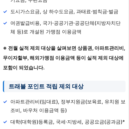
도시가스요금, 상 하수도요금, 과태료·범칙금·벌금
여권발급비용, 국가·공공기관·공공단체(지방자치단
체 등)로 개설된 가맹점 이용금액
※ 전월 실적 제외 대상을 살펴보면 상품권, 아파트관리비,
무이자할부, 해외가맹점 이용금액 등이 실적 제외 대상에
포함이 되었습니다.
트래블 포인트 적립 제외 대상
아파트관리비(임대료), 정부지원금(보육료, 유치원 보
조비, 바우처 이용금액 등)
대학(대학원)등록금, 국세·지방세, 공공요금(공과금)*