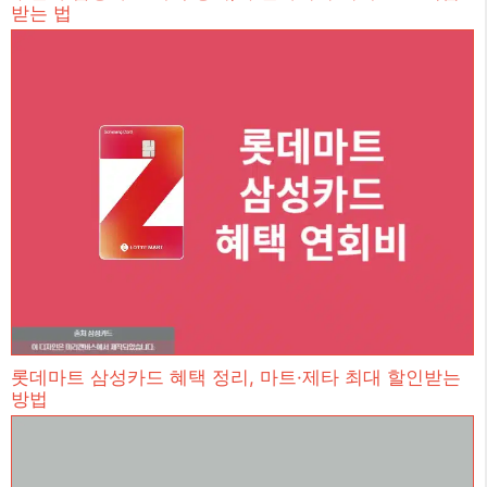
받는 법
롯데마트 삼성카드 혜택 정리, 마트·제타 최대 할인받는
방법