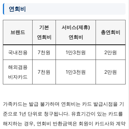
연회비
기본
서비스(제휴)
브랜드
총연회비
연회비
연회비
국내전용
7천원
1만3천원
2만원
해외겸용
7천원
1만3천원
2만원
비자카드
가족카드는 발급 불가하며 연회비는 카드 발급시점을 기
준으로 1년 단위로 청구됩니다. 유효기간이 있는 카드를
해지하는 경우, 연회비 반환금액은 회원이 카드사와 계약