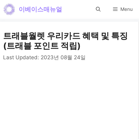
컨
이베이스매뉴얼
Menu
텐
츠
트래블월렛 우리카드 혜택 및 특징
로
(트래블 포인트 적립)
건
Last Updated:
2023년 08월 24일
너
뛰
기