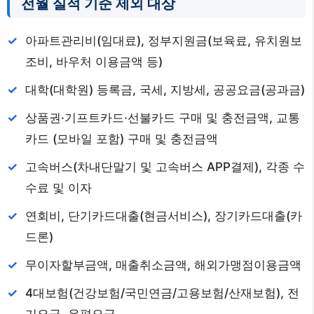
전월 실적 기준 제외 대상
아파트관리비(임대료), 정부지원금(보육료, 유치원보
조비, 바우처 이용금액 등)
대학(대학원) 등록금, 국세, 지방세, 공공요금(공과금)
상품권·기프트카드·선불카드 구매 및 충전금액, 교통
카드 (모바일 포함) 구매 및 충전금액
고속버스(차내단말기 및 고속버스 APP결제), 각종 수
수료 및 이자
연회비, 단기카드대출(현금서비스), 장기카드대출(카
드론)
무이자할부금액, 매출취소금액, 해외가맹점이용금액
4대보험(건강보험/국민연금/고용보험/산재보험), 전
기요금, 우편요금