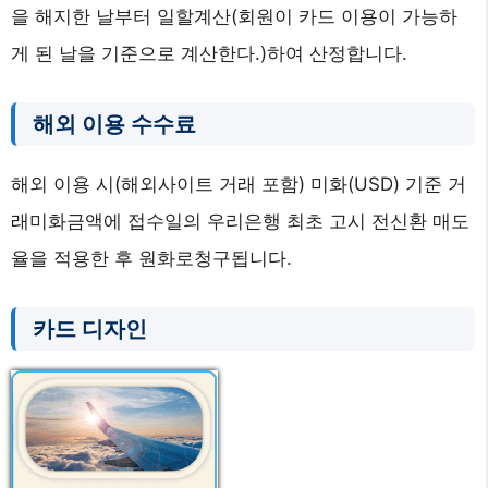
을 해지한 날부터 일할계산(회원이 카드 이용이 가능하
게 된 날을 기준으로 계산한다.)하여 산정합니다.
해외 이용 수수료
해외 이용 시(해외사이트 거래 포함) 미화(USD) 기준 거
래미화금액에 접수일의 우리은행 최초 고시 전신환 매도
율을 적용한 후 원화로청구됩니다.
카드 디자인