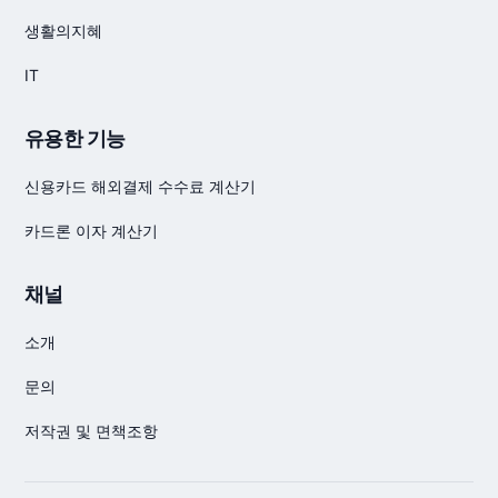
생활의지혜
IT
유용한 기능
신용카드 해외결제 수수료 계산기
카드론 이자 계산기
채널
소개
문의
저작권 및 면책조항