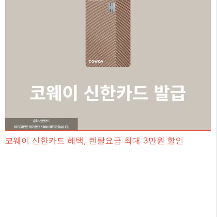
코웨이 신한카드 혜택, 렌탈요금 최대 3만원 할인