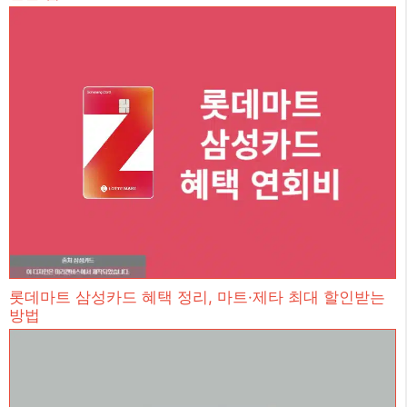
롯데마트 삼성카드 혜택 정리, 마트·제타 최대 할인받는
방법