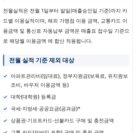
전월실적은 전월 1일부터 말일(매출승인일 기준)까지 카
드별 이용실적이며, 해외 가맹점 이용 금액, 교통카드 이
용금액 및 통신료 자동납부 금액은 매출표 접수일 기준으
로 해당월 이용금액 에 합산 적용됩니다.
전월 실적 기준 제외 대상
아파트관리비(임대료), 정부지원금(보육료, 유치원보
조비, 바우처 이용금액 등)
대학(대학원) 등록금
국세·지방세·공공요금(공과금)*
상품권·기프트카드·선불카드 구매 및 충전금액
교통 카드(모바일 포함) 구매 및 충전 금액