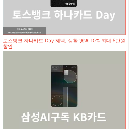
토스뱅크 하나카드 Day 혜택, 생활 영역 10% 최대 5만원
할인