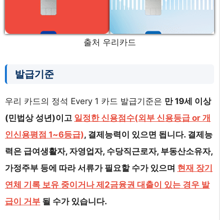
출처 우리카드
발급기준
우리 카드의 정석 Every 1 카드 발급기준은
만 19세 이상
(민법상 성년)이고
일정한 신용점수(외부 신용등급 or 개
인신용평점 1~6등급)
, 결제능력이 있으면 됩니다. 결제능
력은 급여생활자, 자영업자, 수당직근로자, 부동산소유자,
가정주부 등에 따라 서류가 필요할 수가 있으며
현재 장기
연체 기록 보유 중이거나 제2금융권 대출이 있는 경우 발
급이 거부
될 수가 있습니다.