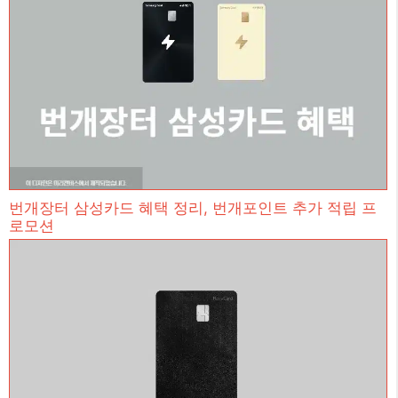
번개장터 삼성카드 혜택 정리, 번개포인트 추가 적립 프
로모션