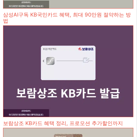
삼성AI구독 KB국민카드 혜택, 최대 90만원 절약하는 방
법
보람상조 KB카드 혜택 정리, 프로모션 추가할인까지