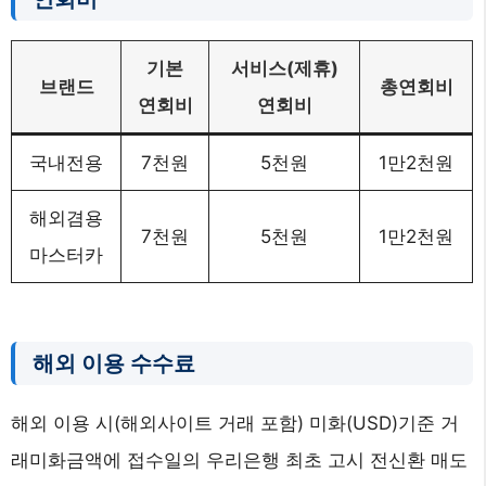
기본
서비스(제휴)
브랜드
총연회비
연회비
연회비
국내전용
7천원
5천원
1만2천원
해외겸용
7천원
5천원
1만2천원
마스터카
해외 이용 수수료
해외 이용 시(해외사이트 거래 포함) 미화(USD)기준 거
래미화금액에 접수일의 우리은행 최초 고시 전신환 매도