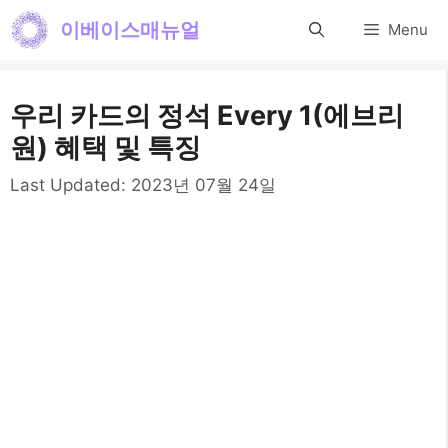
컨
이베이스매뉴얼
Menu
텐
츠
우리 카드의 정석 Every 1(에브리
로
원) 혜택 및 특징
건
Last Updated:
2023년 07월 24일
너
뛰
기