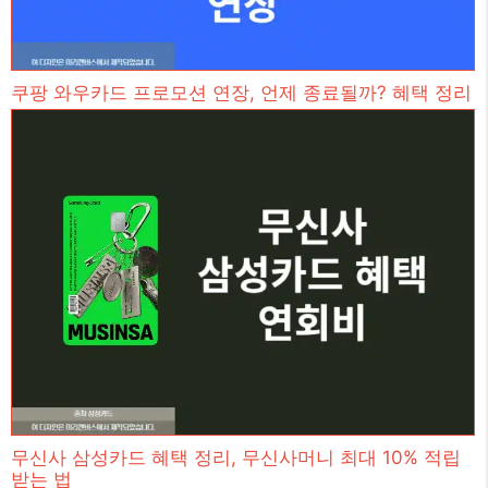
쿠팡 와우카드 프로모션 연장, 언제 종료될까? 혜택 정리
무신사 삼성카드 혜택 정리, 무신사머니 최대 10% 적립
받는 법