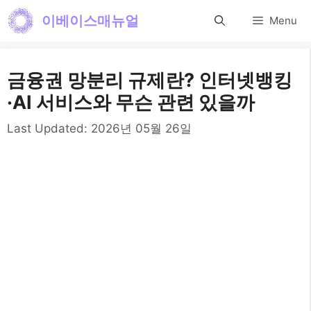
컨
이베이스매뉴얼
Menu
텐
츠
금융권 망분리 규제란? 인터넷뱅킹
로
·AI 서비스와 무슨 관련 있을까
건
Last Updated:
2026년 05월 26일
너
뛰
기