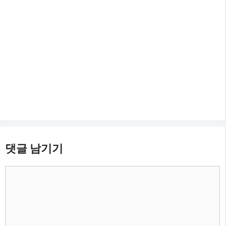
댓글 남기기
댓
글