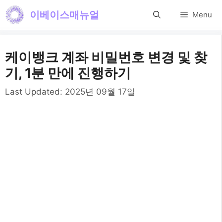
컨
이베이스매뉴얼
Menu
텐
츠
케이뱅크 계좌 비밀번호 변경 및 찾
로
기, 1분 만에 진행하기
건
Last Updated:
2025년 09월 17일
너
뛰
기