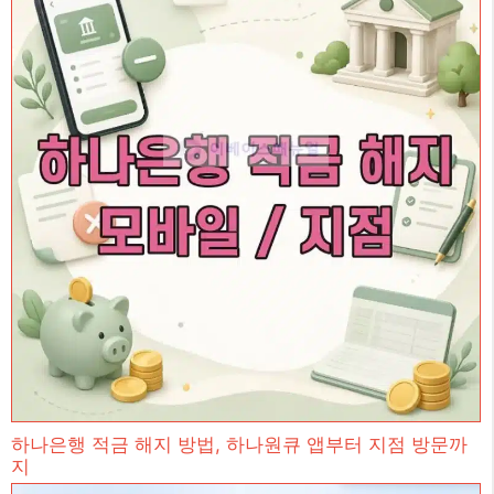
하나은행 적금 해지 방법, 하나원큐 앱부터 지점 방문까
지