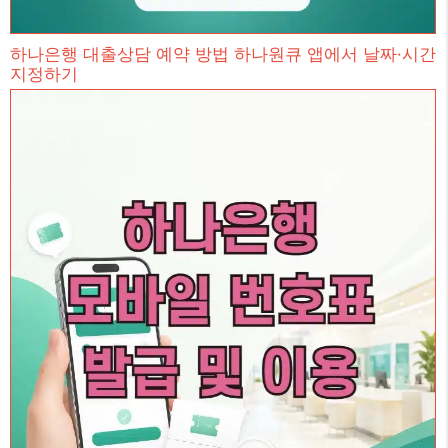
하나은행 대출상담 예약 방법 하나원큐 앱에서 날짜·시간
지정하기