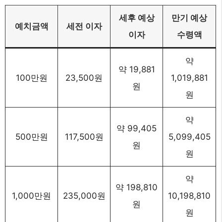
세후 예상
만기 예상
예치금액
세전 이자
이자
수령액
약
약 19,881
100만원
23,500원
1,019,881
원
원
약
약 99,405
500만원
117,500원
5,099,405
원
원
약
약 198,810
1,000만원
235,000원
10,198,810
원
원