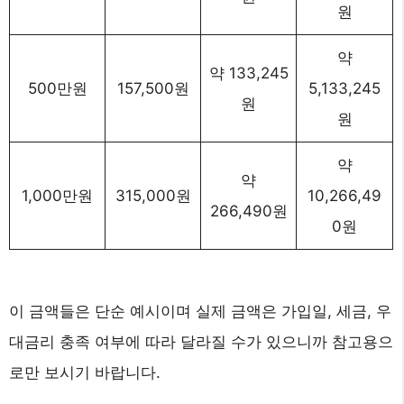
원
약
약 133,245
500만원
157,500원
5,133,245
원
원
약
약
1,000만원
315,000원
10,266,49
266,490원
0원
이 금액들은 단순 예시이며 실제 금액은 가입일, 세금, 우
대금리 충족 여부에 따라 달라질 수가 있으니까 참고용으
로만 보시기 바랍니다.