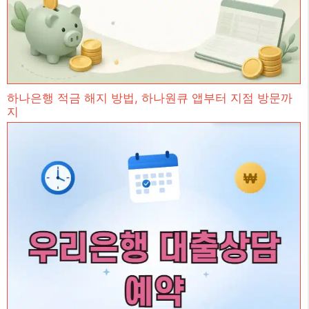
하나은행 적금 해지 방법, 하나원큐 앱부터 지점 방문까
지