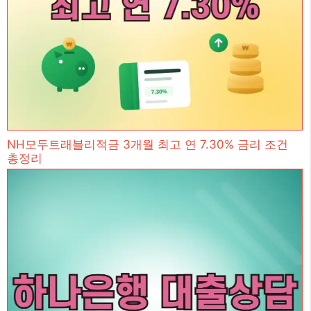
NH모두트래블리적금 3개월 최고 연 7.30% 금리 조건
총정리