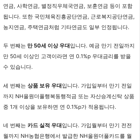
연금, 사학연금, 별정직우체국연금, 보훈연금 등이 포함
됩니다. 또한 국민체육진흥공단연금, 근로복지공단연금,
농지연금, 주택연금처럼 기타연금도 일부 인정됩니다.
두 번째는
만 50세 이상 우대
입니다. 예금 만기 전일까지
만 50세 이상인 고객이라면 연 0.1%p 우대금리를 받을
수 있습니다.
세 번째는
상품 보유 우대
입니다. 가입일부터 만기 전일
까지 NH올원더풀행복동행적금 또는 자산승계신탁 상품
중 1개 이상을 보유하면 연 0.1%p가 적용됩니다.
네 번째는
카드 실적 우대
입니다. 가입월부터 만기 전전
월까지 NH농협은행에서 발급한 NH올원더풀카드를 월