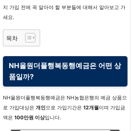
지 가입 전에 꼭 알아야 할 부분들에 대해서 알아보고 가
세요.
목차
NH올원더풀행복동행예금은 어떤 상
품일까?
NH올원더풀행복동행예금은 NH농협은행의 예금 상품으
로 가입대상은
개인
으로 가입기간은
12개월
이며 가입금
액은
100만원 이상
입니다.