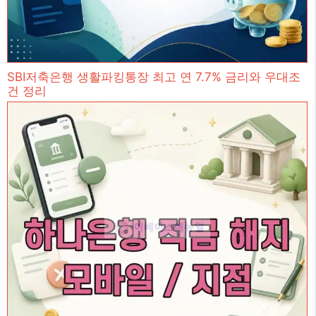
SBI저축은행 생활파킹통장 최고 연 7.7% 금리와 우대조
건 정리