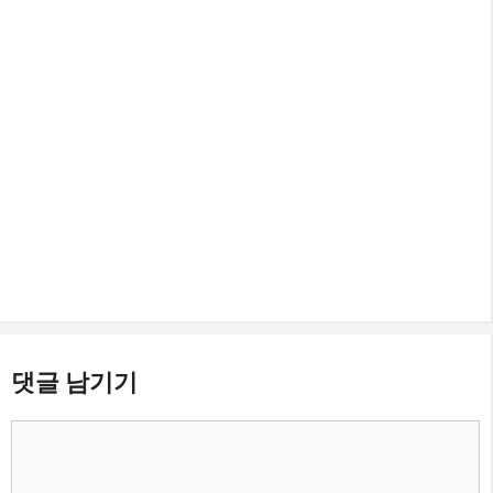
댓글 남기기
댓
글