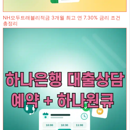
NH모두트래블리적금 3개월 최고 연 7.30% 금리 조건
총정리