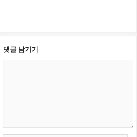
댓글 남기기
댓
글