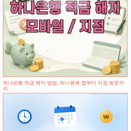
하나은행 적금 해지 방법, 하나원큐 앱부터 지점 방문까
지