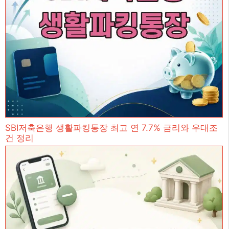
SBI저축은행 생활파킹통장 최고 연 7.7% 금리와 우대조
건 정리