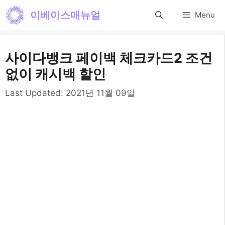
컨
이베이스매뉴얼
Menu
텐
츠
사이다뱅크 페이백 체크카드2 조건
로
없이 캐시백 할인
건
Last Updated:
2021년 11월 09일
너
뛰
기