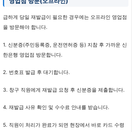
영업점 방문(오프라인)
급하게 당일 재발급이 필요한 경우에는 오프라인 영업점
을 방문해야 합니다.
1. 신분증(주민등록증, 운전면허증 등) 지참 후 가까운 신
한은행 영업점 방문합니다.
2. 번호표 발급 후 대기합니다.
3. 창구 직원에게 재발급 요청 후 신분증을 제출합니다.
4. 재발급 사유 확인 및 수수료 안내를 받습니다.
5. 직원이 처리가 완료가 되면 현장에서 바로 카드 수령