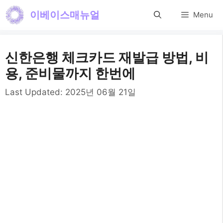
컨
이베이스매뉴얼
Menu
텐
츠
신한은행 체크카드 재발급 방법, 비
로
용, 준비물까지 한번에
건
Last Updated:
2025년 06월 21일
너
뛰
기