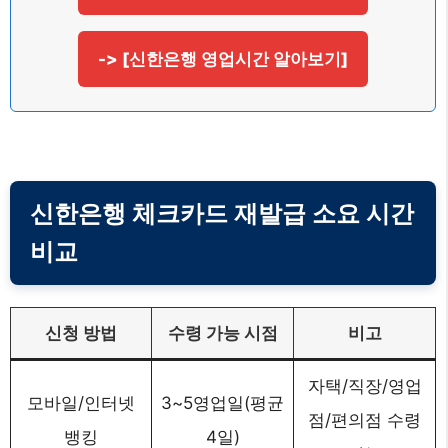
-> [신한은행 영업시간 알아보기]
신한은행 체크카드 재발급 소요 시간
비교
신청 방법
수령 가능 시점
비고
자택/직장/영업
모바일/인터넷
3~5영업일(평균
점/편의점 수령
뱅킹
4일)