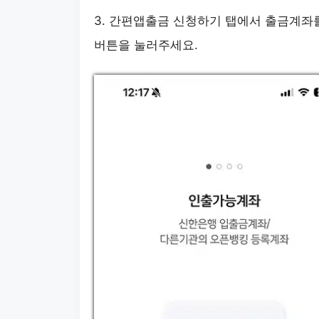
3. 간편앱출금 신청하기 탭에서 출금계좌
버튼을 눌러주세요.