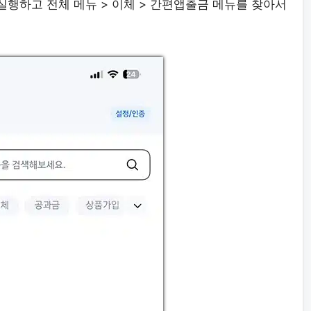
을 실행하고 전체 메뉴 > 이체 > 간편앱출금 메뉴를 찾아서