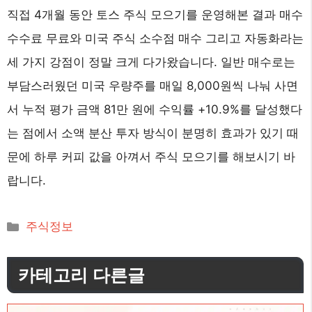
직접 4개월 동안 토스 주식 모으기를 운영해본 결과 매수
수수료 무료와 미국 주식 소수점 매수 그리고 자동화라는
세 가지 강점이 정말 크게 다가왔습니다. 일반 매수로는
부담스러웠던 미국 우량주를 매일 8,000원씩 나눠 사면
서 누적 평가 금액 81만 원에 수익률 +10.9%를 달성했다
는 점에서 소액 분산 투자 방식이 분명히 효과가 있기 때
문에 하루 커피 값을 아껴서 주식 모으기를 해보시기 바
랍니다.
카
주식정보
테
고
카테고리 다른글
리