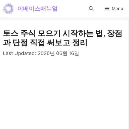
컨
이베이스매뉴얼
Menu
텐
츠
토스 주식 모으기 시작하는 법, 장점
로
과 단점 직접 써보고 정리
건
Last Updated:
2026년 06월 16일
너
뛰
기