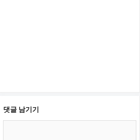
댓글 남기기
댓
글