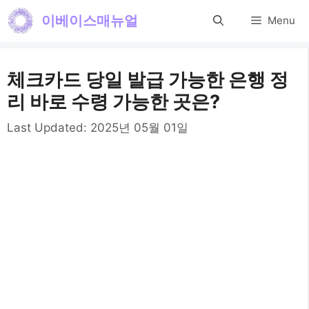
컨
이베이스매뉴얼
Menu
텐
츠
체크카드 당일 발급 가능한 은행 정
로
리 바로 수령 가능한 곳은?
건
Last Updated:
2025년 05월 01일
너
뛰
기