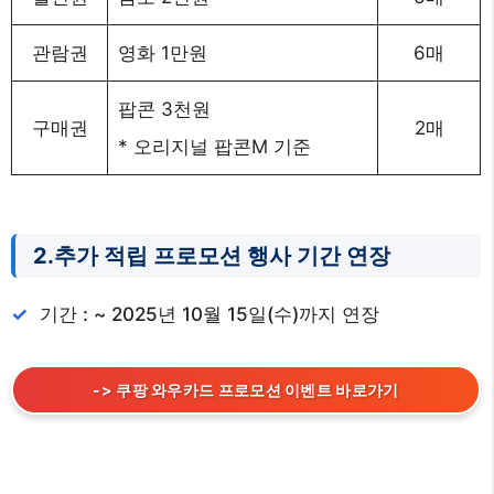
관람권
영화 1만원
6매
팝콘 3천원
구매권
2매
* 오리지널 팝콘M 기준
2.추가 적립 프로모션 행사 기간 연장
기간 : ~ 2025년 10월 15일(수)까지 연장
-> 쿠팡 와우카드 프로모션 이벤트 바로가기