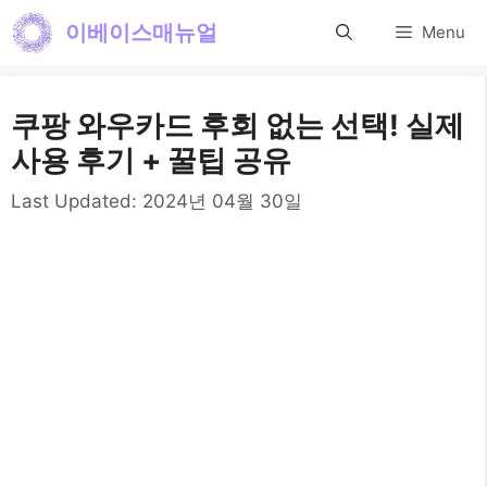
컨
이베이스매뉴얼
Menu
텐
츠
쿠팡 와우카드 후회 없는 선택! 실제
로
사용 후기 + 꿀팁 공유
건
Last Updated:
2024년 04월 30일
너
뛰
기