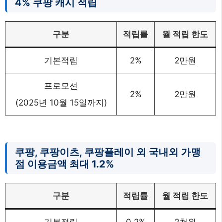
4% 쿠팡 캐시 적립
구분
적립률
월 적립 한도
기본적립
2%
2만원
프로모션
2%
2만원
(2025년 10월 15일까지)
쿠팡, 쿠팡이츠, 쿠팡플레이 외 국내외 가맹
점 이용금액 최대 1.2%
구분
적립률
월 적립 한도
기본적립
0.2%
2천원