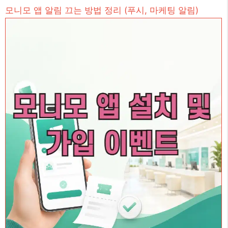
모니모 앱 알림 끄는 방법 정리 (푸시, 마케팅 알림)