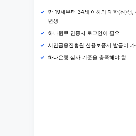
만 19세부터 34세 이하의 대학(원)생
년생
하나원큐 인증서 로그인이 필요
서민금융진흥원 신용보증서 발급이 가
하나은행 심사 기준을 충족해야 함