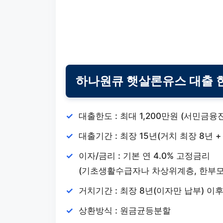
하나원큐 햇살론유스 대출 한
대출한도 : 최대 1,200만원 (서민금
대출기간 : 최장 15년(거치 최장 8년 +
이자/금리 : 기본 연 4.0% 고정금리
(기초생활수급자나 차상위계층, 한부모가
거치기간 : 최장 8년(이자만 납부) 
상환방식 : 원금균등분할