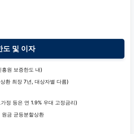
도 및 이자
융진흥원 보증한도 내)
 상환 최장 7년, 대상자별 다름)
정 등은 연 1.9% 우대 고정금리)
이후 원금 균등분할상환