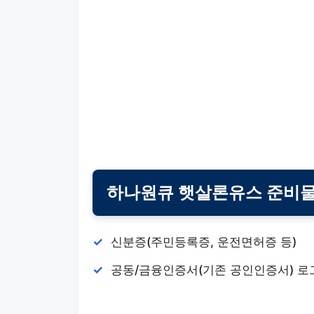
하나원큐 햇살론유스 준비
신분증(주민등록증, 운전면허증 등)
공동/금융인증서(기존 공인인증서) 로