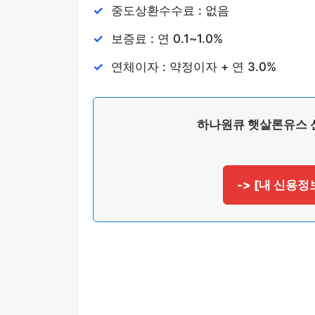
중도상환수수료 : 없음
보증료 : 연 0.1~1.0%
연체이자 : 약정이자 + 연 3.0%
하나원큐 햇살론유스 
-> [내 신용