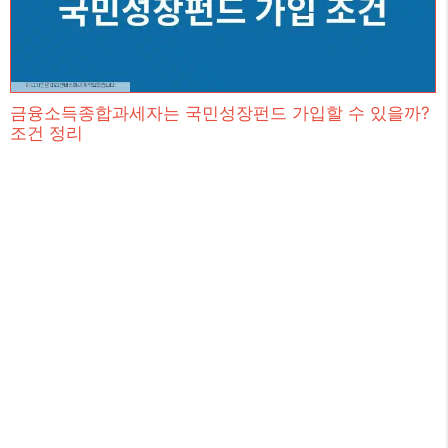
금융소득종합과세자는 국민성장펀드 가입할 수 있을까?
조건 정리