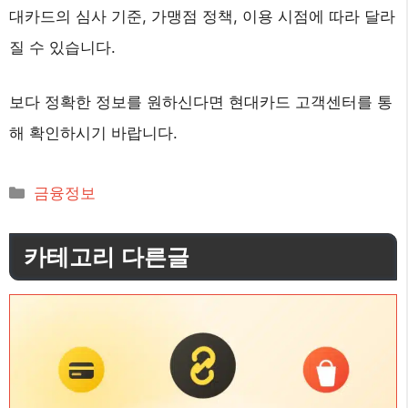
대카드의 심사 기준, 가맹점 정책, 이용 시점에 따라 달라
질 수 있습니다.
보다 정확한 정보를 원하신다면 현대카드 고객센터를 통
해 확인하시기 바랍니다.
카
금융정보
테
고
카테고리 다른글
리