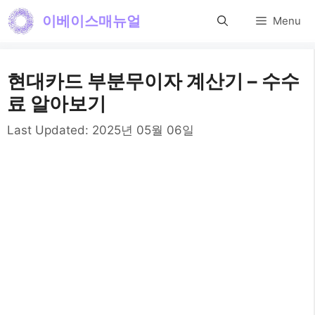
컨
이베이스매뉴얼
Menu
텐
츠
현대카드 부분무이자 계산기 – 수수
로
료 알아보기
건
Last Updated:
2025년 05월 06일
너
뛰
기