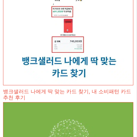
뱅크샐러드 나에게 딱 맞는 카드 찾기, 내 소비패턴 카드
추천 후기