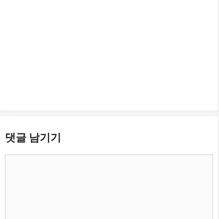
댓글 남기기
댓
글