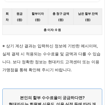
회
원금
할부이자
총 청구 금액
남은 할부 잔액
차
(원)
(원)
(원)
(원)
총 이자:
0
원
※ 상기 계산 결과는 입력하신 정보에 기반한 예시이며,
실제 결제 시 적용되는 수수료율 및 금액과 다를 수 있습
니다. 보다 정확한 정보는 현대카드 고객센터 또는 이용
가맹점을 통해 확인해 주시기 바랍니다.
본인의 할부 수수료율이 궁금하다면?
현대카드는 회원별 신용도, 이용 실적 등에 따라 개