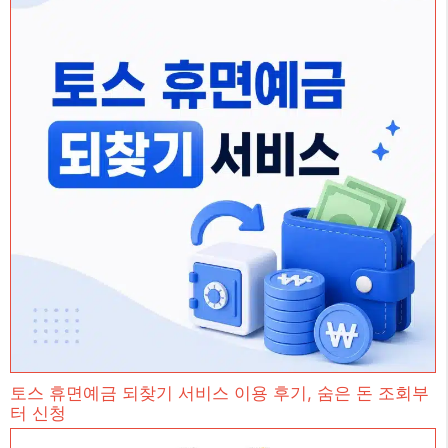
토스 휴면예금 되찾기 서비스 이용 후기, 숨은 돈 조회부
터 신청