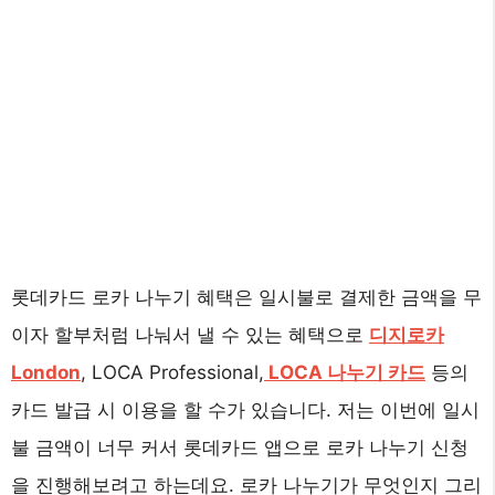
롯데카드 로카 나누기 혜택은 일시불로 결제한 금액을 무
이자 할부처럼 나눠서 낼 수 있는 혜택으로
디지로카
London
, LOCA Professional,
LOCA 나누기 카드
등의
카드 발급 시 이용을 할 수가 있습니다. 저는 이번에 일시
불 금액이 너무 커서 롯데카드 앱으로 로카 나누기 신청
을 진행해보려고 하는데요. 로카 나누기가 무엇인지 그리