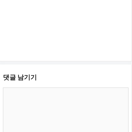
댓글 남기기
댓
글