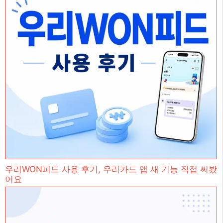
우리WON피드 사용 후기, 우리카드 앱 새 기능 직접 써봤
어요