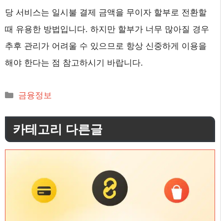
당 서비스는 일시불 결제 금액을 무이자 할부로 전환할
때 유용한 방법입니다. 하지만 할부가 너무 많아질 경우
추후 관리가 어려울 수 있으므로 항상 신중하게 이용을
해야 한다는 점 참고하시기 바랍니다.
카
금융정보
테
고
카테고리 다른글
리