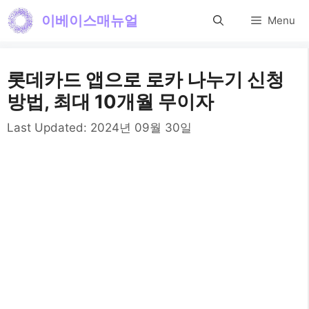
컨
이베이스매뉴얼
Menu
텐
츠
롯데카드 앱으로 로카 나누기 신청
로
방법, 최대 10개월 무이자
건
Last Updated:
2024년 09월 30일
너
뛰
기