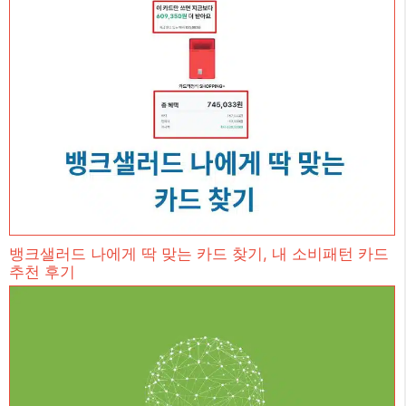
뱅크샐러드 나에게 딱 맞는 카드 찾기, 내 소비패턴 카드
추천 후기