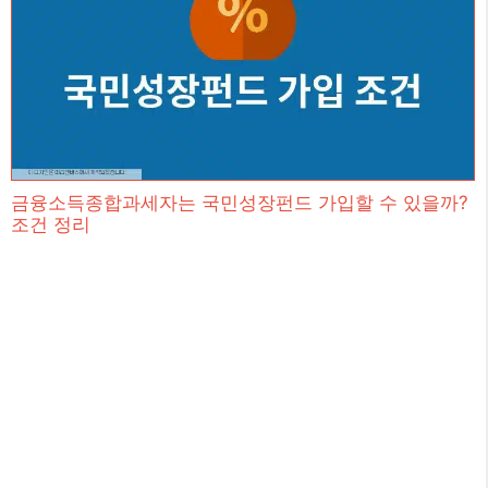
금융소득종합과세자는 국민성장펀드 가입할 수 있을까?
조건 정리