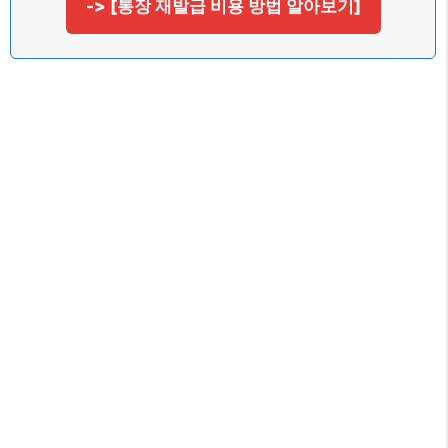
-> [통장 재발급 비용 방법 알아보기]