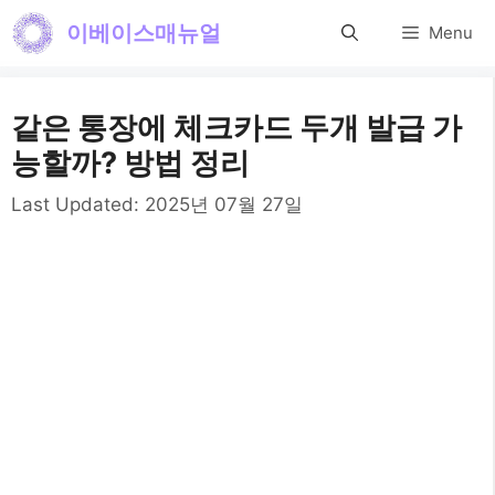
컨
이베이스매뉴얼
Menu
텐
츠
같은 통장에 체크카드 두개 발급 가
로
능할까? 방법 정리
건
Last Updated:
2025년 07월 27일
너
뛰
기