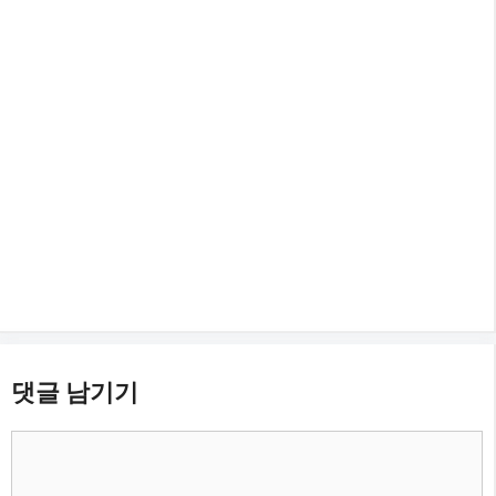
댓글 남기기
댓
글