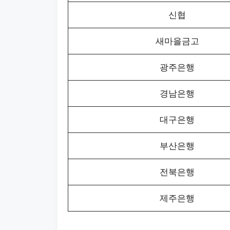
신협
새마을금고
광주은행
경남은행
대구은행
부산은행
전북은행
제주은행