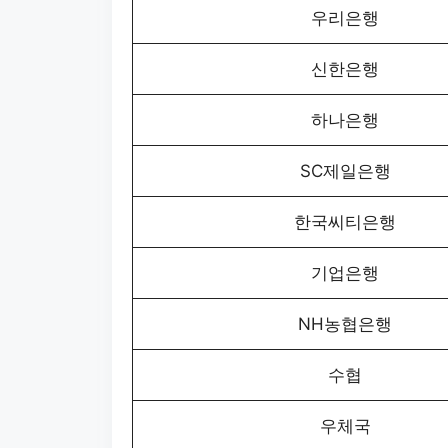
우리은행
신한은행
하나은행
SC제일은행
한국씨티은행
기업은행
NH농협은행
수협
우체국