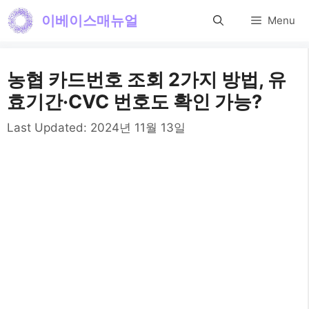
컨
이베이스매뉴얼
Menu
텐
츠
농협 카드번호 조회 2가지 방법, 유
로
효기간·CVC 번호도 확인 가능?
건
Last Updated:
2024년 11월 13일
너
뛰
기