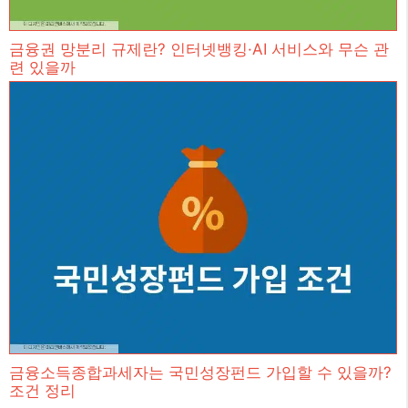
금융권 망분리 규제란? 인터넷뱅킹·AI 서비스와 무슨 관
련 있을까
금융소득종합과세자는 국민성장펀드 가입할 수 있을까?
조건 정리