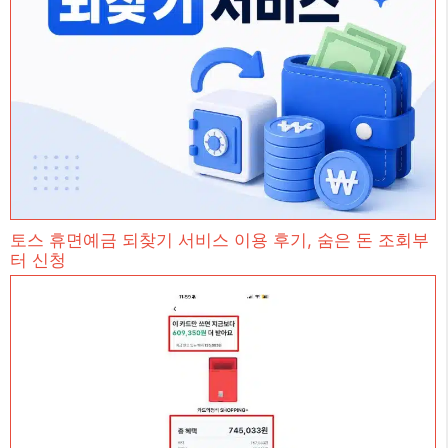
토스 휴면예금 되찾기 서비스 이용 후기, 숨은 돈 조회부
터 신청