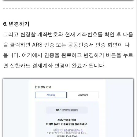
6. 변경하기
그리고 변경할 계좌번호와 현재 계좌번호를 확인 후 다음
을 클릭하면 ARS 인증 또는 공동인증서 인증 화면이 나
옵니다. 여기에서 인증을 완료하고 변경하기 버튼을 누르
면 신한카드 결제계좌 변경이 완료가 됩니다.