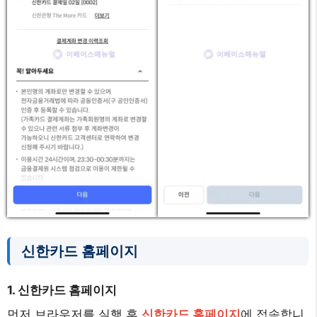
신한카드 홈페이지
1. 신한카드 홈페이지
먼저 브라우저를 실행 후
신한카드 홈페이지
에 접속합니