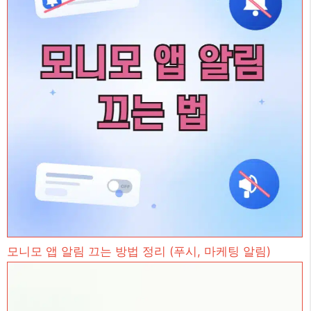
모니모 앱 알림 끄는 방법 정리 (푸시, 마케팅 알림)