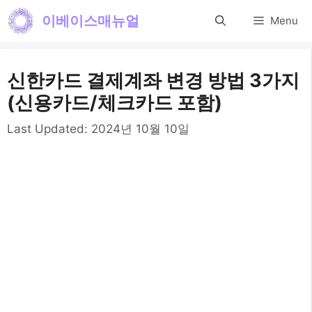
컨
이베이스매뉴얼
Menu
텐
츠
신한카드 결제계좌 변경 방법 3가지
로
(신용카드/체크카드 포함)
건
Last Updated:
2024년 10월 10일
너
뛰
기