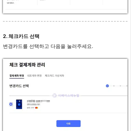
2. 체크카드 선택
변경카드를 선택하고 다음을 눌러주세요.