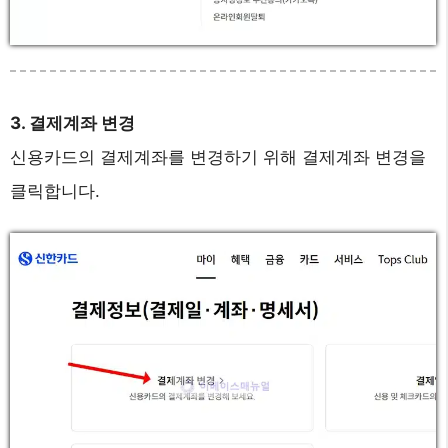
3. 결제계좌 변경
신용카드의 결제계좌를 변경하기 위해 결제계좌 변경을
클릭합니다.