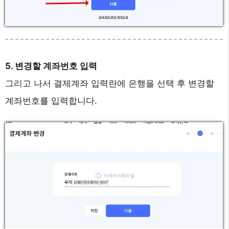
5. 변경할 계좌번호 입력
그리고 나서 결제계좌 입력란에 은행을 선택 후 변경할
계좌번호를 입력합니다.