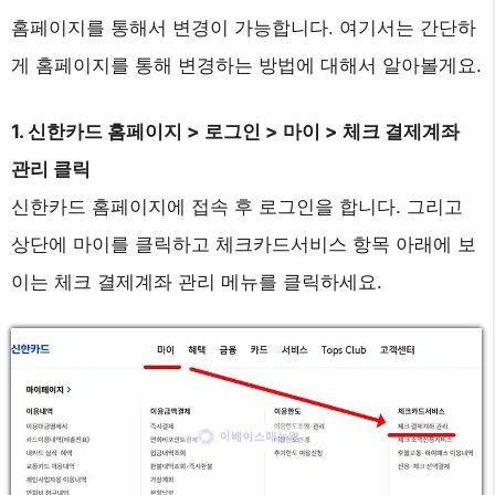
홈페이지를 통해서 변경이 가능합니다. 여기서는 간단하
게 홈페이지를 통해 변경하는 방법에 대해서 알아볼게요.
1. 신한카드 홈페이지 > 로그인 > 마이 > 체크 결제계좌
관리 클릭
신한카드 홈페이지에 접속 후 로그인을 합니다. 그리고
상단에 마이를 클릭하고 체크카드서비스 항목 아래에 보
이는 체크 결제계좌 관리 메뉴를 클릭하세요.