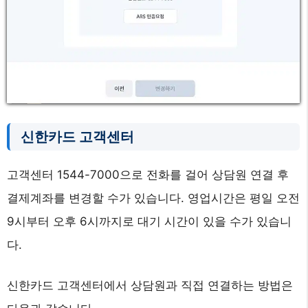
신한카드 고객센터
고객센터 1544-7000으로 전화를 걸어 상담원 연결 후
결제계좌를 변경할 수가 있습니다. 영업시간은 평일 오전
9시부터 오후 6시까지로 대기 시간이 있을 수가 있습니
다.
신한카드 고객센터에서 상담원과 직접 연결하는 방법은