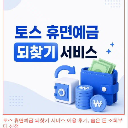
토스 휴면예금 되찾기 서비스 이용 후기, 숨은 돈 조회부
터 신청