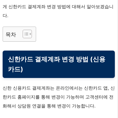
게 신한카드 결제계좌 변경 방법에 대해서 알아보겠습니
다.
목차
신한카드 결제계좌 변경 방법 (신용
카드)
신한 신용카드 결제계좌는 온라인에서는 신한카드 앱, 신
한카드 홈페이지를 통해 변경이 가능하며 고객센터에 전
화해서 상담원 연결을 통해 변경이 가능합니다.