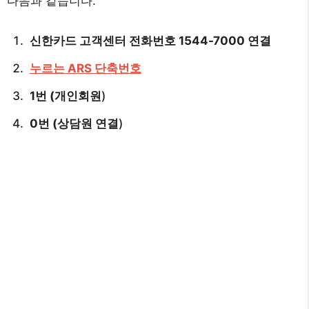
다음과 같습니다.
신한카드 고객센터 전화번호 1544-7000 연결
누르는 ARS 단축번호
1번 (개인회원
)
0번 (상담원 연결
)