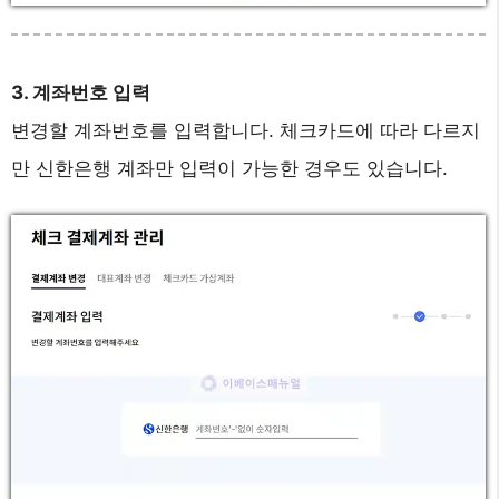
3. 계좌번호 입력
변경할 계좌번호를 입력합니다. 체크카드에 따라 다르지
만 신한은행 계좌만 입력이 가능한 경우도 있습니다.