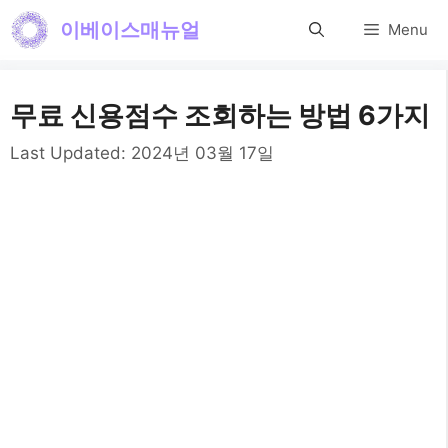
컨
이베이스매뉴얼
Menu
텐
츠
무료 신용점수 조회하는 방법 6가지
로
건
Last Updated:
2024년 03월 17일
너
뛰
기