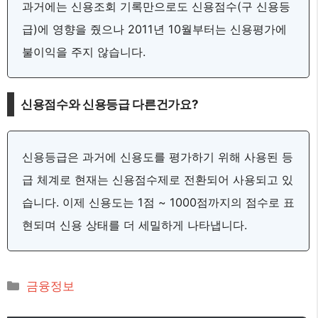
과거에는 신용조회 기록만으로도 신용점수(구 신용등
급)에 영향을 줬으나 2011년 10월부터는 신용평가에
불이익을 주지 않습니다.
신용점수와 신용등급 다른건가요?
신용등급은 과거에 신용도를 평가하기 위해 사용된 등
급 체계로 현재는 신용점수제로 전환되어 사용되고 있
습니다. 이제 신용도는 1점 ~ 1000점까지의 점수로 표
현되며 신용 상태를 더 세밀하게 나타냅니다.
카
금융정보
테