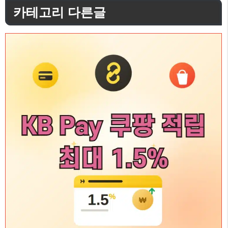
고
카테고리 다른글
리